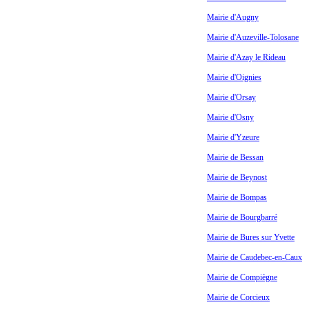
Mairie d'Augny
Mairie d'Auzeville-Tolosane
Mairie d'Azay le Rideau
Mairie d'Oignies
Mairie d'Orsay
Mairie d'Osny
Mairie d'Yzeure
Mairie de Bessan
Mairie de Beynost
Mairie de Bompas
Mairie de Bourgbarré
Mairie de Bures sur Yvette
Mairie de Caudebec-en-Caux
Mairie de Compiègne
Mairie de Corcieux