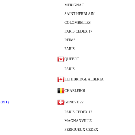
MERIGNAC
SAINT HERBLAIN
COLOMBELLES
PARIS CEDEX 17
REIMS
PARIS
QUÉBEC
PARIS
LETHBRIDGE ALBERTA
CHARLEROI
l (BIT)
GENÈVE 22
PARIS CEDEX 13
MAGNANVILLE
PERIGUEUX CEDEX