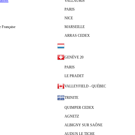
ations
VALLAURIS
PARIS
NICE
 Française
MARSEILLE
ARRAS CEDEX
GENÈVE 20
PARIS
LE PRADET
VALLEYFIELD - QUÉBEC
TRINITE
QUIMPER CEDEX
AGNETZ
ALBIGNY SUR SAÔNE
AUDUN LE TICHE