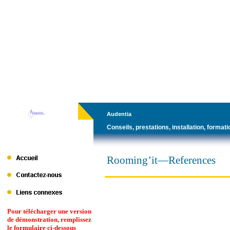
Audentia
Conseils, prestations, installation, formati
Rooming’it—References
Pour télécharger une version
de démonstration, remplissez
le formulaire ci-dessous