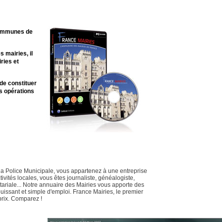
communes de
 mairies, il
ries et
de constituer
es opérations
à la Police Municipale, vous appartenez à une entreprise
ivités locales, vous êtes journaliste, généalogiste,
otariale... Notre annuaire des Mairies vous apporte des
puissant et simple d'emploi. France Mairies, le premier
 prix. Comparez !