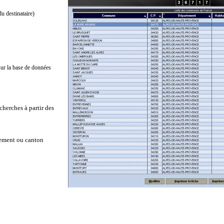
u destinataire)
sur la base de données
cherches à partir des
tement ou canton