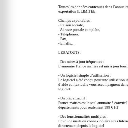
Toutes les données contenues dans l’annuaire
exportation ILLIMITEE.
Champs exportables :
- Raison sociale,
- Adresse postale complète,
- Téléphones,
- Fax,
- Emails….
LES ATOUTS :
- Des mises à jour fréquentes :
L’annuaire France mairies est mis à jour tous 
- Un logiciel simple d’utilisation :
Le logiciel a été conçu pour une utilisation 
d’aide contextuelle vous accompagnent dans 
logiciel.
- Un prix attractif :
France mairies est le seul annuaire à couvrir 
départements pour seulement 199 € HT
- Des fonctionnalités multiples :
Envoi de mails ou connexion aux sites Intern
directement depuis le logiciel