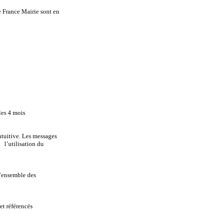
 France Mairie sont en
les 4 mois
intuitive. Les messages
l’utilisation du
l’ensemble des
et référencés