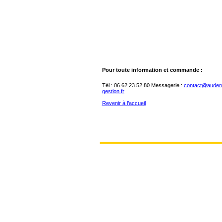
Pour toute information et commande :
Tél : 06.62.23.52.80 Messagerie :
contact@audent
gestion.fr
Revenir à l’accueil