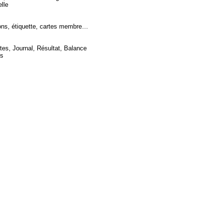
lle
s, étiquette, cartes membre…
 Journal, Résultat, Balance
s