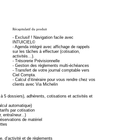
Récapitulatif du produit
- Exclusif ! Navigation facile avec
INTUICIEL©
- Agenda intégré avec affichage de rappels
sur les tâches à effectuer (cotisation,
activités…).
- Trésorerie Prévisionnelle
- Gestion des règlements multi-échéances
- Transfert de votre journal comptable vers
Ciel Compta.
- Calcul d’itinéraire pour vous rendre chez vos
clients avec Via Michelin
à 5 dossiers), adhérents, cotisations et activités et
ul automatique)
ifs par cotisation
ntraîneur...)
rvations de matériel
ttes
’activité et de règlements