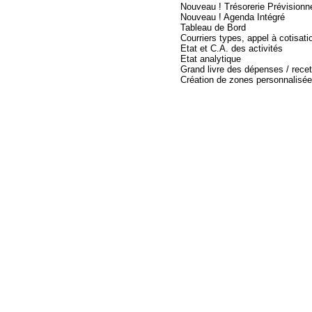
Nouveau ! Trésorerie Prévisionne
Nouveau ! Agenda Intégré
Tableau de Bord
Courriers types, appel à cotisation
Etat et C.A. des activités
Etat analytique
Grand livre des dépenses / recettes,
Création de zones personnalisée