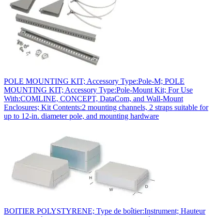
POLE MOUNTING KIT; Accessory Type:Pole-M; POLE
MOUNTING KIT; Accessory Type:Pole-Mount Kit; For Use
With:COMLINE, CONCEPT, DataCom, and Wall-Mount
Enclosures; Kit Contents:2 mounting channels, 2 straps suitable for
up to 12-in. diameter pole, and mounting hardware
BOITIER POLYSTYRENE; Type de boîtier:Instrument; Hauteur