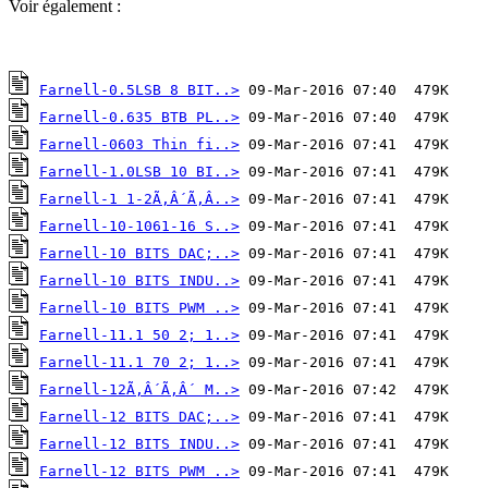
Voir également :
Farnell-0.5LSB 8 BIT..>
Farnell-0.635 BTB PL..>
Farnell-0603 Thin fi..>
Farnell-1.0LSB 10 BI..>
Farnell-1 1-2Ã‚Â´Ã‚Â..>
Farnell-10-1061-16 S..>
Farnell-10 BITS DAC;..>
Farnell-10 BITS INDU..>
Farnell-10 BITS PWM ..>
Farnell-11.1 50 2; 1..>
Farnell-11.1 70 2; 1..>
Farnell-12Ã‚Â´Ã‚Â´ M..>
Farnell-12 BITS DAC;..>
Farnell-12 BITS INDU..>
Farnell-12 BITS PWM ..>