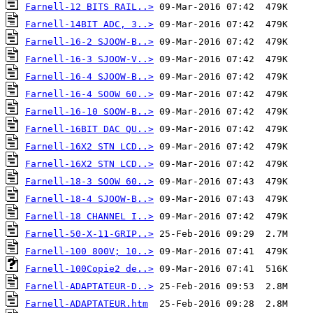
Farnell-12 BITS RAIL..>
Farnell-14BIT ADC, 3..>
Farnell-16-2 SJOOW-B..>
Farnell-16-3 SJOOW-V..>
Farnell-16-4 SJOOW-B..>
Farnell-16-4 SOOW 60..>
Farnell-16-10 SOOW-B..>
Farnell-16BIT DAC QU..>
Farnell-16X2 STN LCD..>
Farnell-16X2 STN LCD..>
Farnell-18-3 SOOW 60..>
Farnell-18-4 SJOOW-B..>
Farnell-18 CHANNEL I..>
Farnell-50-X-11-GRIP..>
Farnell-100 800V; 10..>
Farnell-100Copie2 de..>
Farnell-ADAPTATEUR-D..>
Farnell-ADAPTATEUR.htm