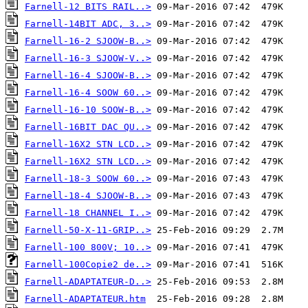
Farnell-12 BITS RAIL..>
Farnell-14BIT ADC, 3..>
Farnell-16-2 SJOOW-B..>
Farnell-16-3 SJOOW-V..>
Farnell-16-4 SJOOW-B..>
Farnell-16-4 SOOW 60..>
Farnell-16-10 SOOW-B..>
Farnell-16BIT DAC QU..>
Farnell-16X2 STN LCD..>
Farnell-16X2 STN LCD..>
Farnell-18-3 SOOW 60..>
Farnell-18-4 SJOOW-B..>
Farnell-18 CHANNEL I..>
Farnell-50-X-11-GRIP..>
Farnell-100 800V; 10..>
Farnell-100Copie2 de..>
Farnell-ADAPTATEUR-D..>
Farnell-ADAPTATEUR.htm