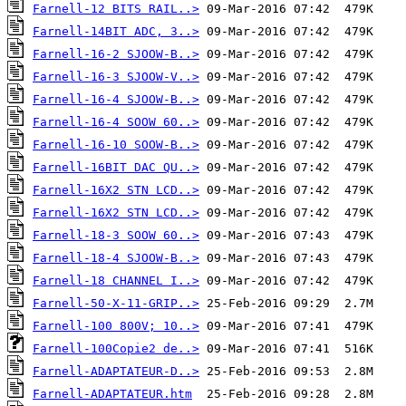
Farnell-12 BITS RAIL..>
Farnell-14BIT ADC, 3..>
Farnell-16-2 SJOOW-B..>
Farnell-16-3 SJOOW-V..>
Farnell-16-4 SJOOW-B..>
Farnell-16-4 SOOW 60..>
Farnell-16-10 SOOW-B..>
Farnell-16BIT DAC QU..>
Farnell-16X2 STN LCD..>
Farnell-16X2 STN LCD..>
Farnell-18-3 SOOW 60..>
Farnell-18-4 SJOOW-B..>
Farnell-18 CHANNEL I..>
Farnell-50-X-11-GRIP..>
Farnell-100 800V; 10..>
Farnell-100Copie2 de..>
Farnell-ADAPTATEUR-D..>
Farnell-ADAPTATEUR.htm