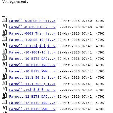
Voir également :
Farnell-0.5LSB 8 BIT..>
Farnell-0.635 BTB PL..>
Farnell-0603 Thin fi..>
Farnell-1.0LSB 10 BI..>
Farnell-1 1-2Ã‚Â´Ã‚Â..>
Farnell-10-1061-16 S..>
Farnell-10 BITS DAC;..>
Farnell-10 BITS INDU..>
Farnell-10 BITS PWM ..>
Farnell-11.1 50 2; 1..>
Farnell-11.1 70 2; 1..>
Farnell-12Ã‚Â´Ã‚Â´ M..>
Farnell-12 BITS DAC;..>
Farnell-12 BITS INDU..>
Farnell-12 BITS PWM ..>