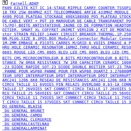
Farnell-ADAP

F609 EZLITE KIT IC 14-STAGE RIPPLE CARRY COUNTER TSSOP1
18 TRX 2SW 869MHZ KIT TELECOMMANDE ARF18 433MHZ MODULE 