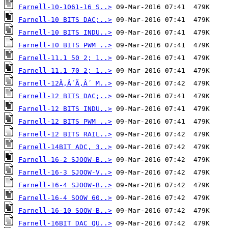
Farnell-10-1061-16 S..>
Farnell-10 BITS DAC;..>
Farnell-10 BITS INDU..>
Farnell-10 BITS PWM ..>
Farnell-11.1 50 2; 1..>
Farnell-11.1 70 2; 1..>
Farnell-12Ã‚Â´Ã‚Â´ M..>
Farnell-12 BITS DAC;..>
Farnell-12 BITS INDU..>
Farnell-12 BITS PWM ..>
Farnell-12 BITS RAIL..>
Farnell-14BIT ADC, 3..>
Farnell-16-2 SJOOW-B..>
Farnell-16-3 SJOOW-V..>
Farnell-16-4 SJOOW-B..>
Farnell-16-4 SOOW 60..>
Farnell-16-10 SOOW-B..>
Farnell-16BIT DAC QU..>