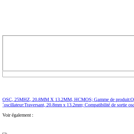
OSC, 25MHZ, 20.8MM X 13.2MM, HCMOS; Gamme de produit:QX14 Ser
´oscillateur:Traversant, 20.8mm x 13.2mm; Compatibilité de sortie
Voir également :