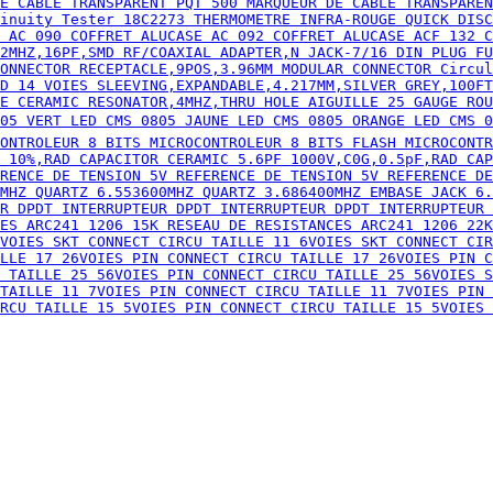
E ROUG