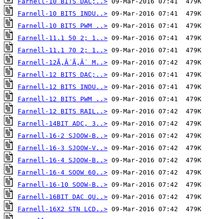
Farnell-10 BITS DAC;..>
Farnell-10 BITS INDU..>
Farnell-10 BITS PWM ..>
Farnell-11.1 50 2; 1..>
Farnell-11.1 70 2; 1..>
Farnell-12Ã‚Â´Ã‚Â´ M..>
Farnell-12 BITS DAC;..>
Farnell-12 BITS INDU..>
Farnell-12 BITS PWM ..>
Farnell-12 BITS RAIL..>
Farnell-14BIT ADC, 3..>
Farnell-16-2 SJOOW-B..>
Farnell-16-3 SJOOW-V..>
Farnell-16-4 SJOOW-B..>
Farnell-16-4 SOOW 60..>
Farnell-16-10 SOOW-B..>
Farnell-16BIT DAC QU..>
Farnell-16X2 STN LCD..>