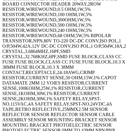
BOARD CONNECTOR HEADER 20WAY,2ROW
RESISTOR,WIREWOUND,0.5 OHM,1W,5%
RESISTOR,WIREWOUND,100 OHM,1W,5%
RESISTOR,WIREWOUND,300OHM,1W,5%
RESISTOR,WIREWOUND,500 OHM,1W,5%
RESISTOR,WIREWOUND,240 OHM,5W,5%
RESISTOR,WIREWOUND,68 OHM,5W,5% BIPOLAR
TRANSISTOR,NPN,80V TO-220 DC-DC CONV,ISO POL,1
O/P,504W,42A,12V DC-DC CONV,ISO POL,1 O/P,504W,18A,2
CRYSTAL,3.6864MHZ,16PF,SMD
CRYSTAL,32.768KHZ,6PF,SMD FUSE BLOCK,CLASS CC
FUSE FUSE BLOCK,CLASS CC FUSE FUSE BLOCK,10.3 X
38MM FUSE BLOCK,10.3 X 38MM
CONTACT,RECEPTACLE,24-18AWG,CRIMP
RESISTOR,CURRENT SENSE,50 OHM,15W,1% CAPOT
DATAMATE 2MM 12 VOIES RESISTOR,CURRENT
SENSE,100KOHM,25W,1% RESISTOR,CURRENT
SENSE,1KOHM,30W,1% RESISTOR,CURRENT
SENSE,2KOHM,30W,1% SAFETY RELAY,SPST-
NO,115VAC,4A SAFETY RELAY,SPST-NO,24VDC,4A
TAPE,RETRO REFLECTIVE,25MMX2.5M SENSOR
REFLECTOR SENSOR REFLECTOR SENSOR CABLE
ASSEMBLY SENSOR MOUNTING BRACKET SENSOR
MOUNTING BRACKET PHOTOELECTRIC SENSOR
PHOTOELECTRIC SENSOR,0MM TO 43MM,NPN/PNP