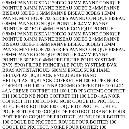
0.8MM PANNE BISEAU 30DEG 0.8MM PANNE CONIQUE
POINTUE 0.4MM PANNE BISEAU 30DEG 2.4MM PANNE
BISEAU 30DEG 1.6MM PANNE BISEAU 30DEG 1.5MM
PANNE MINI HOOF 700 SERIES PANNE CONIQUE BISEAU
0.8MM PANNE CONIQUE POINTUE 0.4MM PANNE
POINTUE 30DEG 0.4MM PANNE CONIQUE POINTUE
0.8MM PANNE BISEAU 30DEG 0.8MM PANNE CONIQUE
POINTUE 0.4MM PANNE BISEAU 30DEG 2.4MM PANNE
BISEAU 30DEG 1.6MM PANNE BISEAU 30DEG 1.5MM
PANNE MINI HOOF 700 SERIES PANNE CONIQUE BISEAU
0.8MM PANNE CONIQUE POINTUE 0.4MM PANNE
POINTUE 30DEG 0.4MM PRE FILTRE POUR SYSTEME
BVX (5PQ) FILTRE PRINCIPALE POUR SYSTEME BVX
BRAS ANTISTATIQUE- 600MM ENCLOSURE,HAND
HELD,PLASTIC,BLACK ENCLOSURE,HAND
HELD,PLASTIC,BLACK COFFRET HH 100 FT PP3 NOIR
COFFRET HH 100 LCD NB CREME COFFRET HH 100 LCD
4AA CREME COFFRET HH 100 LCD PP3 CREME COFFRET
HH 100 LCD NB NOIR COFFRET HH 100 LCD 4AA NOIR
COFFRET HH 100 LCD PP3 NOIR COQUE DE PROTECT.
BLEU POUR BOITIER 100 COQUE DE PROTECT. BLEU
POUR BOITIER 100 COQUE DE PROTECT. ORANGE POUR
BOITIER100 COQUE DE PROTECT. JAUNE POUR BOITIER
100 COQUE DE PROTECT. ROUGE POUR BOITIER 100
COQUE DE PROTECT. NOIRE POUR BOITIER 100