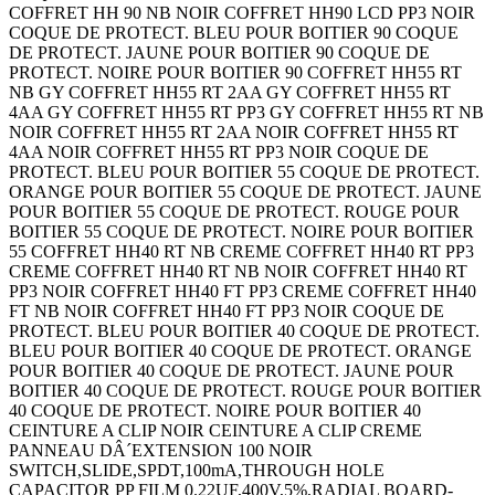
COFFRET HH 90 NB NOIR COFFRET HH90 LCD PP3 NOIR
COQUE DE PROTECT. BLEU POUR BOITIER 90 COQUE
DE PROTECT. JAUNE POUR BOITIER 90 COQUE DE
PROTECT. NOIRE POUR BOITIER 90 COFFRET HH55 RT
NB GY COFFRET HH55 RT 2AA GY COFFRET HH55 RT
4AA GY COFFRET HH55 RT PP3 GY COFFRET HH55 RT NB
NOIR COFFRET HH55 RT 2AA NOIR COFFRET HH55 RT
4AA NOIR COFFRET HH55 RT PP3 NOIR COQUE DE
PROTECT. BLEU POUR BOITIER 55 COQUE DE PROTECT.
ORANGE POUR BOITIER 55 COQUE DE PROTECT. JAUNE
POUR BOITIER 55 COQUE DE PROTECT. ROUGE POUR
BOITIER 55 COQUE DE PROTECT. NOIRE POUR BOITIER
55 COFFRET HH40 RT NB CREME COFFRET HH40 RT PP3
CREME COFFRET HH40 RT NB NOIR COFFRET HH40 RT
PP3 NOIR COFFRET HH40 FT PP3 CREME COFFRET HH40
FT NB NOIR COFFRET HH40 FT PP3 NOIR COQUE DE
PROTECT. BLEU POUR BOITIER 40 COQUE DE PROTECT.
BLEU POUR BOITIER 40 COQUE DE PROTECT. ORANGE
POUR BOITIER 40 COQUE DE PROTECT. JAUNE POUR
BOITIER 40 COQUE DE PROTECT. ROUGE POUR BOITIER
40 COQUE DE PROTECT. NOIRE POUR BOITIER 40
CEINTURE A CLIP NOIR CEINTURE A CLIP CREME
PANNEAU DÂ´EXTENSION 100 NOIR
SWITCH,SLIDE,SPDT,100mA,THROUGH HOLE
CAPACITOR PP FILM 0.22UF,400V,5%,RADIAL BOARD-