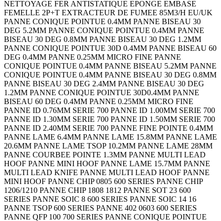
NETTOYAGE FER ANTISTATIQUE EPONGE EMBASE
FEMELLE 2P+T EXTRACTEUR DE FUMEE 85M3/H EU/UK
PANNE CONIQUE POINTUE 0.4MM PANNE BISEAU 30
DEG 5.2MM PANNE CONIQUE POINTUE 0.4MM PANNE
BISEAU 30 DEG 0.8MM PANNE BISEAU 30 DEG 1.2MM
PANNE CONIQUE POINTUE 30D 0.4MM PANNE BISEAU 60
DEG 0.4MM PANNE 0.25MM MICRO FINE PANNE
CONIQUE POINTUE 0.4MM PANNE BISEAU 5.2MM PANNE
CONIQUE POINTUE 0.4MM PANNE BISEAU 30 DEG 0.8MM
PANNE BISEAU 30 DEG 2.4MM PANNE BISEAU 30 DEG
1.2MM PANNE CONIQUE POINTUE 30D0.4MM PANNE
BISEAU 60 DEG 0.4MM PANNE 0.25MM MICRO FINE
PANNE ID 0.76MM SERIE 700 PANNE ID 1.00MM SERIE 700
PANNE ID 1.30MM SERIE 700 PANNE ID 1.50MM SERIE 700
PANNE ID 2.40MM SERIE 700 PANNE FINE POINTE 0.4MM
PANNE LAME 6.4MM PANNE LAME 15.8MM PANNE LAME
20.6MM PANNE LAME TSOP 10.2MM PANNE LAME 28MM
PANNE COURBEE POINTE 1.3MM PANNE MULTI LEAD
HOOF PANNE MINI HOOF PANNE LAME 15.7MM PANNE
MULTI LEAD KNIFE PANNE MULTI LEAD HOOF PANNE
MINI HOOF PANNE CHIP 0805 600 SERIES PANNE CHIP
1206/1210 PANNE CHIP 1808 1812 PANNE SOT 23 600
SERIES PANNE SOIC 8 600 SERIES PANNE SOIC 14 16
PANNE TSOP 600 SERIES PANNE 402 0603 600 SERIES
PANNE QFP 100 700 SERIES PANNE CONIQUE POINTUE