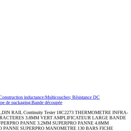
struction inductance:Multicouches; Résistance DC
Type de packaging:Bande découpée
 RAIL Continuity Tester 18C2273 THERMOMETRE INFRA-
CARACTERES 3.8MM VERT AMPLIFICATEUR LARGE BANDE
PERPRO PANNE 3.2MM SUPERPRO PANNE 4.8MM
O PANNE SUPERPRO MANOMETRE 130 BARS FICHE