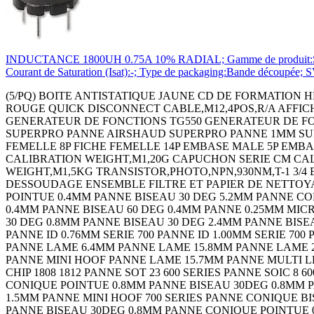
INDUCTANCE 1800UH 0.75A 10% RADIAL; Gamme de produit:Série 
Courant de Saturation (Isat):-; Type de packaging:Bande découpé
(5/PQ) BOITE ANTISTATIQUE JAUNE CD DE FORMATION HEADTORCH - LEADACID CONTACTOR 3PST-NO,240VAC,32A,DIN RAIL Continuity Tester 18C2273 THERMOMETRE INFRA-ROUGE QUICK DISCONNECT CABLE,M12,4POS,R/A AFFICH. A LED 4 CARACTERES 3.8MM ROUGE AFFICH. A LED4 CARACTERES 3.8MM VERT AMPLIFICATEUR LARGE BANDE GENERATEUR DE FONCTIONS TG550 GENERATEUR DE FONCTIONS TG1010 THERMOMETRE DIGITAL PANNE 1MM SUPERPRO PANNE 3.2MM SUPERPRO PANNE 4.8MM SUPERPRO PANNE AIRSHAUD SUPERPRO PANNE 1MM SUPERPRO PANNE 3.2MM SUPERPRO PANNE 4.8MM SUPERPRO PANNE SUPERPRO MANOMETRE 130 BARS FICHE FEMELLE 8P FICHE FEMELLE 14P EMBASE MALE 5P EMBASE MALE 8P CALIBRATOR,4-20MA EMBASE MALE 14P HANGING SCALE,50KG CALIBRATION WEIGHT,M1,2G CALIBRATION WEIGHT,M1,20G CAPUCHON SERIE CM CALIBRATION WEIGHT,M1,500G CALIBRATION WEIGHT,M1,1KG CALIBRATION WEIGHT,M1,2KG CALIBRATION WEIGHT,M1,5KG TRANSISTOR,PHOTO,NPN,930NM,T-1 3/4 EMBASE MALE 3P+T STATION DE REPARATION - PISTOLET PINCE TALON PISTOLET DE DESSOUDAGE CORDON DE DESSOUDAGE ENSEMBLE FILTRE ET PAPIER DE NETTOYAGE FER ANTISTATIQUE EPONGE EMBASE FEMELLE 2P+T EXTRACTEUR DE FUMEE 85M3/H EU/UK PANNE CONIQUE POINTUE 0.4MM PANNE BISEAU 30 DEG 5.2MM PANNE CONIQUE POINTUE 0.4MM PANNE BISEAU 30 DEG 0.8MM PANNE BISEAU 30 DEG 1.2MM PANNE CONIQUE POINTUE 30D 0.4MM PANNE BISEAU 60 DEG 0.4MM PANNE 0.25MM MICRO FINE PANNE CONIQUE POINTUE 0.4MM PANNE BISEAU 5.2MM PANNE CONIQUE POINTUE 0.4MM PANNE BISEAU 30 DEG 0.8MM PANNE BISEAU 30 DEG 2.4MM PANNE BISEAU 30 DEG 1.2MM PANNE CONIQUE POINTUE 30D0.4MM PANNE BISEAU 60 DEG 0.4MM PANNE 0.25MM MICRO FINE PANNE ID 0.76MM SERIE 700 PANNE ID 1.00MM SERIE 700 PANNE ID 1.30MM SERIE 700 PANNE ID 1.50MM SERIE 700 PANNE ID 2.40MM SERIE 700 PANNE FINE POINTE 0.4MM PANNE LAME 6.4MM PANNE LAME 15.8MM PANNE LAME 20.6MM PANNE LAME TSOP 10.2MM PANNE LAME 28MM PANNE COURBEE POINTE 1.3MM PANNE MULTI LEAD HOOF PANNE MINI HOOF PANNE LAME 15.7MM PANNE MULTI LEAD KNIFE PANNE MULTI LEAD HOOF PANNE MINI HOOF PANNE CHIP 0805 600 SERIES PANNE CHIP 1206/1210 PANNE CHIP 1808 1812 PANNE SOT 23 600 SERIES PANNE SOIC 8 600 SERIES PANNE SOIC 14 16 PANNE TSOP 600 SERIES PANNE 402 0603 600 SERIES PANNE QFP 100 700 SERIES PANNE CONIQUE POINTUE 0.8MM PANNE BISEAU 30DEG 0.8MM PANNE CONIQUE POINTUE 0.4MM PANNE BISEAU 30DEG 2.4MM PANNE BISEAU 30DEG 1.6MM PANNE BISEAU 30DEG 1.5MM PANNE MINI HOOF 700 SERIES PANNE CONIQUE BISEAU 0.8MM PANNE CONIQUE POINTUE 0.4MM PANNE POINTUE 30DEG 0.4MM PANNE CONIQUE POINTUE 0.8MM PANNE BISEAU 30DEG 0.8MM PANNE CONIQUE POINTUE 0.4MM PANNE BISEAU 30DEG 2.4MM PANNE BISEAU 30DEG 1.6MM PANNE BISEAU 30DEG 1.5MM PANNE MINI HOOF 700 SERIES PANNE CONIQUE BISEAU 0.8MM PANNE CONIQUE POINTUE 0.4MM PANNE POINTUE 30DEG 0.4MM PRE FILTRE POUR SYSTEME BVX (5PQ) FILTRE PRINCIPALE POUR SYSTEME BVX BRAS ANTISTATIQUE- 600MM ENCLOSURE,HAND HELD,PLASTIC,BLACK ENCLOSURE,HAND HELD,PLASTIC,BLACK COFFRET HH 100 FT PP3 NOIR COFFRET HH 100 LCD NB CREME COFFRET HH 100 LCD 4AA CREME COFFRET HH 100 LCD PP3 CREME COFFRET HH 100 LCD NB NOIR COFFRET HH 100 LCD 4AA NOIR COFFRET HH 100 LCD PP3 NOIR COQUE DE PROTECT. BLEU POUR BOITIER 100 COQUE DE PROTECT. BLEU POUR BOITIER 100 COQUE DE PROTECT. ORANGE POUR BOITIER100 COQUE DE PROTECT. JAUNE POUR BOITIER 100 COQUE DE PROTECT. ROUGE POUR BOITIER 100 COQUE DE PROTECT. NOIRE POUR BOITIER 100 COFFRET HH 90 NB NOIR COFFRET HH90 