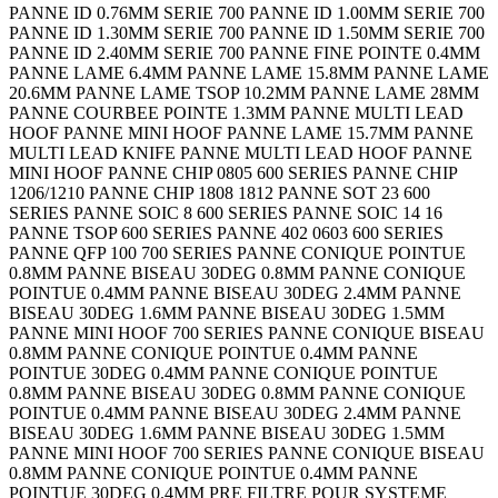
PANNE ID 0.76MM SERIE 700 PANNE ID 1.00MM SERIE 700
PANNE ID 1.30MM SERIE 700 PANNE ID 1.50MM SERIE 700
PANNE ID 2.40MM SERIE 700 PANNE FINE POINTE 0.4MM
PANNE LAME 6.4MM PANNE LAME 15.8MM PANNE LAME
20.6MM PANNE LAME TSOP 10.2MM PANNE LAME 28MM
PANNE COURBEE POINTE 1.3MM PANNE MULTI LEAD
HOOF PANNE MINI HOOF PANNE LAME 15.7MM PANNE
MULTI LEAD KNIFE PANNE MULTI LEAD HOOF PANNE
MINI HOOF PANNE CHIP 0805 600 SERIES PANNE CHIP
1206/1210 PANNE CHIP 1808 1812 PANNE SOT 23 600
SERIES PANNE SOIC 8 600 SERIES PANNE SOIC 14 16
PANNE TSOP 600 SERIES PANNE 402 0603 600 SERIES
PANNE QFP 100 700 SERIES PANNE CONIQUE POINTUE
0.8MM PANNE BISEAU 30DEG 0.8MM PANNE CONIQUE
POINTUE 0.4MM PANNE BISEAU 30DEG 2.4MM PANNE
BISEAU 30DEG 1.6MM PANNE BISEAU 30DEG 1.5MM
PANNE MINI HOOF 700 SERIES PANNE CONIQUE BISEAU
0.8MM PANNE CONIQUE POINTUE 0.4MM PANNE
POINTUE 30DEG 0.4MM PANNE CONIQUE POINTUE
0.8MM PANNE BISEAU 30DEG 0.8MM PANNE CONIQUE
POINTUE 0.4MM PANNE BISEAU 30DEG 2.4MM PANNE
BISEAU 30DEG 1.6MM PANNE BISEAU 30DEG 1.5MM
PANNE MINI HOOF 700 SERIES PANNE CONIQUE BISEAU
0.8MM PANNE CONIQUE POINTUE 0.4MM PANNE
POINTUE 30DEG 0.4MM PRE FILTRE POUR SYSTEME