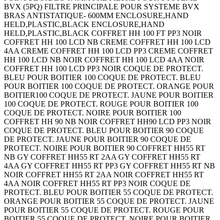
BVX (5PQ) FILTRE PRINCIPALE POUR SYSTEME BVX
BRAS ANTISTATIQUE- 600MM ENCLOSURE,HAND
HELD,PLASTIC,BLACK ENCLOSURE,HAND
HELD,PLASTIC,BLACK COFFRET HH 100 FT PP3 NOIR
COFFRET HH 100 LCD NB CREME COFFRET HH 100 LCD
4AA CREME COFFRET HH 100 LCD PP3 CREME COFFRET
HH 100 LCD NB NOIR COFFRET HH 100 LCD 4AA NOIR
COFFRET HH 100 LCD PP3 NOIR COQUE DE PROTECT.
BLEU POUR BOITIER 100 COQUE DE PROTECT. BLEU
POUR BOITIER 100 COQUE DE PROTECT. ORANGE POUR
BOITIER100 COQUE DE PROTECT. JAUNE POUR BOITIER
100 COQUE DE PROTECT. ROUGE POUR BOITIER 100
COQUE DE PROTECT. NOIRE POUR BOITIER 100
COFFRET HH 90 NB NOIR COFFRET HH90 LCD PP3 NOIR
COQUE DE PROTECT. BLEU POUR BOITIER 90 COQUE
DE PROTECT. JAUNE POUR BOITIER 90 COQUE DE
PROTECT. NOIRE POUR BOITIER 90 COFFRET HH55 RT
NB GY COFFRET HH55 RT 2AA GY COFFRET HH55 RT
4AA GY COFFRET HH55 RT PP3 GY COFFRET HH55 RT NB
NOIR COFFRET HH55 RT 2AA NOIR COFFRET HH55 RT
4AA NOIR COFFRET HH55 RT PP3 NOIR COQUE DE
PROTECT. BLEU POUR BOITIER 55 COQUE DE PROTECT.
ORANGE POUR BOITIER 55 COQUE DE PROTECT. JAUNE
POUR BOITIER 55 COQUE DE PROTECT. ROUGE POUR
BOITIER 55 COQUE DE PROTECT. NOIRE POUR BOITIER