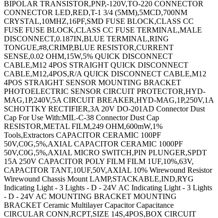
BIPOLAR TRANSISTOR,PNP,-120V,TO-220 CONNECTOR
CONNECTOR LED,RED,T-1 3/4 (5MM),5
MCD,700NM CRYSTAL,10MHZ,16PF,SMD FUSE BLOCK,CLASS CC FUSE FUSE BLOCK,CLASS CC FUSE TERMINAL,MALE DISCONNECT,0.187IN,BLUE TERMINAL,RING TONGUE,#8,CRIMP,BLUE RESISTOR,CURRENT SENSE,0.02 OHM,15W,5% QUICK DISCONNECT CABLE,M12 4POS STRAIGHT QUICK DISCONNECT CABLE,M12,4POS,R/A QUICK DISCONNECT CABLE,M12 4POS STRAIGHT SENSOR MOUNTING BRACKET PHOTOELECTRIC SENSOR CIRCUIT PROTECTOR,HYD-MAG,1P,240V,5A CIRCUIT BREAKER,HYD-MAG,1P,250V,1A SCHOTTKY RECTIFIER,3A 20V DO-201AD Connector Dust Cap For Use With:MIL-C-38 Connector Dust Cap RESISTOR,METAL FILM,249 OHM,600mW,1% Tools,Extractors CAPACITOR CERAMIC 100PF 50V,C0G,5%,AXIAL CAPACITOR CERAMIC 1000PF 50V,C0G,5%,AXIAL MICRO SWITCH,PIN PLUNGER,SPDT 15A 250V CAPACITOR POLY FILM FILM 1UF,10%,63V, CAPACITOR TANT,10UF,50V,AXIAL 10% Wirewound Resistor Wirewound Chassis Mount LAMP,STACKABLE,IND,RYG Indicating Light - 3 Lights - D - 24V AC Indicating Light - 3 Lights - D - 24V AC MOUNTING BRACKET MOUNTING BRACKET Ceramic Multilayer Capacitor Capacitance CIRCULAR CONN,RCPT,SIZE 14S,4POS,BOX CIRCUIT BREAKER,THERMAL,1P,125V,15A CIRCUIT BREAKER,THERMAL,1P,250V,10A CIRCUIT BREAKER,THERMAL,1P,250V,25A CIRCUIT BREAKER,THERMAL,1P,250V,10A CIRCUIT BREAKER,THERMAL,1P,250V,20A CIRCULAR CONN,PLUG,SIZE 8,4POS,CABLE PIN HEADER,3POS,5.08MM MICRO SWITCH,BUTTON,SPDT,3A,250V CIRCULAR CONTACT,PIN,24-20AWG,CRIMP TERMINAL,RING TONGUE 3/4IN CRIMP YELLOW END PLATE,WDU/WDK SERIES TERMINAL BLOCK RESISTOR,METAL FILM,332 OHM,400mW,1% SHLD MULTICOND CABLE,7COND,24AWG,500FT,300V LED,RED,T-1 (3MM),12MCD,700NM CIRCUIT BREAKER,THERMAL MAG,1P,20A CIRCUIT BREAKER,THERMAL MAG,2P,15A CIRCUIT BREAKER,THERMAL MAG,2P,40A Thermal Magnetic Circuit Breaker RF/COAXIAL ADAPTER,BNC JACK-BNC JACK BRASS HEX NUT SWITCH ACCESSORY CHIP INDUCTOR,12NH 300MA 5% 2.7GHZ Male #16 Stamped and formed crimp contact 18C2418 Male #16 Stamped and formed crimp contact 18C2421 CAPACITOR ALUM ELEC 2200UF,25V,20%,AXIAL OPTOCOUPLER,PHOTOTRANSISTOR,5300VRMS TERMINAL,RING TONGUE,#10,CRIMP,BLUE ZENER DIODE,500mW,56V,DO-35 LAMP,STACKABLE,IND,RED/GRN/AMB Enclosure Switch Actuator Actuator Length:0.84Â´Â´ CIRCULAR CONNECTOR RCPT SIZE 14S,3POS,CABLE Circular Connector ENCLOSURE,BOX,ALUMINIUM ENCLOSURE,BOX,PLASTIC,BLACK Metal Connector Backshell LAMP,INDICATOR,INCAND,WHT RESISTOR,CURRENT SENSE,1 OHM,1W,1% IC,OP-AMP,9.4MHZ,35V/ us,DIP-8 CIRCULAR CONNECTOR RCPT,SIZE 12,3POS,CABLE BARE PCB NO HOLES - PLANE SINGLE SIDED TERMINAL,RING TONGUE,#8,CRIMP,YELLOW TVS Diode TVS Diode CARD EDGE CONNECTOR,SOCKET,98POS SOFTWARE BIPOLAR TRANSISTOR,PNP,-160V IC,IF SYSTEM,DIP-16 Crimp Connector Housing CIRCUIT BREAKER,THERMAL,2P,250V,10A DIODE,PHOTO,950NM,65Â°,SIDE LOOKING AVALANCHE DIODE,1A,400V,SOD-57 WIRE-BOARD CONNECTOR RECEPTACLE 11POS,2.54MM WIRE-BOARD CONNECTOR RECEPTACLE 15POS,2.54MM TRANSISTOR,PHOTO,NPN,925NM,T-1 LED,YELLOW,T-1 3/4 (5MM),12MCD,594NM AVALANCHE DIODE,3A,200V,SOD-64 PLUG & SOCKET CONN,PLUG,4POS,5.08MM CIRCULAR CONNECTOR RECEPTACLE 3POS CABLE CIRCULAR CONNECTOR RECEPTACLE 7POS CABLE CIRCULAR CONNECTOR,PLUG,7POS,CABLE CIRCULAR CONNECTOR RECEPTACLE 4POS PANEL CIRCULAR CONNECTOR RECEPTACLE 6POS PANEL CIRCULAR CONNECTOR RECEPTACLE 8POS PANEL CONDENSATEUR 25V 5600UF CAPACITOR POLY FILM FILM 0.1UF 5%,630V CIRCULAR CONNECTOR RCPT,SIZE 10SL,2POS,BOX CIRCULAR CONNECTOR RCPT,SIZE 10SL,3POS,BOX CIRCULAR CONN,RCPT,SIZE 14S,5POS,BOX CIRCULAR CONN,PLUG,SIZE 14,12POS,BOX CIRCULAR CONN,PLUG,SIZE 14,18POS,BOX CIRCULAR CONN,RECEPTACLE,SIZE 8,2POS,CABLE CIRCULAR CONN,RCPT,SIZE 14,18POS,BOX CIRCULAR CONNECTOR PLUG,SIZE 14,5POS,CABLE CIRCULAR CONNECTOR PLUG SIZE 24,61POS,CABLE CIRCULAR CONN,PLUG,SIZE 16,26POS,BOX CIRCULAR CONNECTOR PLUG SIZE 14,12POS,CABLE CIRCULAR CONNECTOR PLUG,SIZE 14,12POS,CABLE TERMINAL,RING,#10 STUD,CRIMP,22-16AWG PROXIMITY SENSOR WIRE-BOARD CONN RECEPTACLE,5POS,2.54MM WIRE-BOARD CONNECTOR,HEADER 3POS,1ROW,3.96MM Pushbutton Switch ZENER DIODE,350mW,3.6V,SOT-23 LED,5MM,RED / GREEN,RADIAL PLUG & SOCKET HOUSING,RECEPTACLE,NYLON Multipole Connector CONNECTOR HOUSING,RECEPTACLE 10POS,2.54MM PLUG & SOCKET CONN,HEADER,16POS,4.2MM MICRO SWITCH,PIN PLUNGER,SPDT 11A 250V LED,WHITE,T-1 (3MM),2.25CD,550NM LED,BLUE,T-1 (3MM),250MCD,466NM ROUND KNOB,6.35MM CAPACITOR CERAMIC 12PF 50V,C0G,5%,080 STRAIN RELIEF COVER KIT,POLYPHENYLENE CAPACITOR CERAMIC 0.022UF 100V,X7R,10% CAPACITOR CERAMIC,0.1UF,50V,X7R,10%,1210 CAPACITOR TANT,220UF,10V,0.065 OHM,0.1,SMD ENCLOSURE,WALL MOUNT,ALUMINIUM ENCLOSURE,WALL MOUNT,ALUMINIUM STATIC PROTECTION PLUG & SOCKET CONN,HEADER,6POS,4.2MM FEMALE SCREW LOCK KIT,#4-40 POWER RELAY,DPDT,115VAC,3A,PLUG IN TERMINAL,RING TONGUE,#6,CRIMP,RED TERMINAL,RING TONGUE,#6,CRIMP,RED TERMINAL,RING TONGUE,#4,CRIMP LAMP,FLUORESCENT,BI-PIN,34W GROUNDING CORD GROUNDING CORD BOARD-BOARD CONN,HEADER,36WAY,1ROW HALL EFFECT MAGNETIC SENSOR CIRCULAR CONN,RCPT,SIZE 14,12POS,BOX Terminal TERMINAL,RING TONGUE,#8,CRIMP,RED TERMINAL,RING TONGUE,#10,CRIMP YELLOW CONTACT,SOCKET,SOLDER TERMINAL,MALE DISCONNECT,0.25IN,BLUE TERMINAL,FEMALE DISCONNECT,0.187IN RED TERMINAL,FEMALE DISCONNECT,0.11IN,RED TERMINAL,FEMALE DISCONNECT,0.187IN RED TERMINAL,RING TONGUE,5/16IN,CRIMP CAPACITOR CERAMIC 0.033UF 100V,X7R,10%,RAD CAPACITOR CERAMIC 220PF,1000V,X5F,10%,RAD TERMINAL,RING TONGUE,#4,CRIMP,RED TERMINAL,RING TONGUE,#8,CRIMP,RED TERMINAL,RING TONGUE,#10,CRIMP YELLOW TERMINAL,SPADE/FORK,#8,CRIMP,BLUE TERMINAL,CLOSED END SPLICE,RED TERMINAL,RING TONGUE,#6,CRIMP,BLUE TERMINAL,RING TONGUE,#10,CRIMP YELLOW TERMINAL,RING TONGUE,#6,CRIMP,RED TERMINAL,RING TONGUE 1/4IN CRIMP YELLOW TERMINAL,RING TONGUE,#2,CRIMP TERMINAL,SPADE/FORK,#4,CRIMP TERMINAL,RING TONGUE,#6,CRIMP,BLUE TERMINAL,RING TONGUE,#6,CRIMP,RED SWITCH,ROCKER,DPST,10A,250V,ORANGE CONTACT,SOCKET,30-26AWG,CRIMP CIRCULAR CONNECTOR,PLUG,7POS,CABLE RESISTOR,METAL FILM,3.32KOHM,600mW,1% RESISTOR,METAL FILM,51.1 OHM,600mW,1% RESISTOR,METAL FILM,75KOHM,600mW,1% RESISTOR,METAL FILM,7.5KOHM,600mW,1% Analog/Digital Converter IC Number of Bi IC,OP-AMP,2MHZ,15V/Âµs,SOIC-8 IC,AUDIO PWR AMP,CLASS AB 700mW MSOP-8 ENCLOSURE,WALL MOUNT POLYCARBONATE GRAY N CHANNEL MOSFET,400V,3A TO-205AF ENCLOSURES,ACCESSORIES TERMINAL,FEMALE DISCONNECT,0.187IN BLUE TACHOMETER CIRCULAR CONNECTOR PLUG SIZE 11,13POS,CABLE SWITCH,ROCKER,DPST,10A,250V,BLACK IR EMITTER,940NM,T-1 3/4,THROUGH HOLE TERMINAL BLOCK JUMPER,10WAY RESISTOR,METAL FILM,9.09KOHM,250mW,1% STRAIGHT KEY POWER RELAY,4PDT,24VDC,6A,PLUG IN KEYCAP ENCLOSURE MULTIPURPOSE POLYCARBONATE RED MICRO SW,SPRING PLUNGER,SPDT,25A 250V WIRE-BOARD CONNECTOR RECEPTACLE,7POS,2.54MM CONTACT,PIN,30-26AWG,CRIMP CIRCULAR CONTACT,PIN,18-14AWG,CRIMP CIRCULAR CONN,RCPT,SIZE 20,17POS,BOX CIRCULAR CONNECTOR PLUG SIZE 14S,5POS,CABLE CIRCULAR CONNECTOR PLUG SIZE 14S,3POS,CABLE CIRCULAR CONNECTOR PLUG,SIZE 16,3POS,CABLE CIRCULAR CONN,RCPT,SIZE 12,10POS,BOX CIRCULAR CONN,RCPT,SIZE 12,3POS,BOX CIRCULAR CONN,PLUG,SIZE 16,8POS,BOX CIRCULAR CONN,RCPT,SIZE 16,8POS,BOX CIRCULAR CONN,RCPT,SIZE 18,32POS,BOX CIRCULAR CONNECTOR PLUG,SIZE 12,3POS,CABLE CIRCULAR CONNECTOR PLUG,SIZE 16,8POS,CABLE CIRCULAR CONNECTOR PLUG,SIZE 16,8POS,CABLE CIRCULAR CONN,RCPT,SIZE 10,6POS,BOX CIRCULAR CONN,RCPT,SIZE 16,26POS,BOX CIRCULAR CONN,RCPT,SIZE 16,26POS,BOX CIRCULAR CONN,RCPT,SIZE 18,32POS,BOX CIRCULAR CONN,RCPT,SIZE 20,41POS,BOX CIRCULAR CONNECTOR,PLUG,12-10P,CABLE CIRCULAR CONNECTOR PLUG,SIZE 12,3POS,CABLE CIRCULAR CONNECTOR PLUG SIZE 16,26POS,CABLE CIRC stor STRAIN RELIEF,14WAY CIRCUIT BREAKER,THERMAL,1P,250V,5A SPXO,10MHZ,SMD CRYSTAL,18.432MHZ,20PF,SMD CRYSTAL,12MHZ,16PF,SMD RF/COAXIAL ADAPTER,N JACK-7/16 DIN PLUG FUSE BLOCK,CLASS CC FUSE FUSE HOLDER Switch Knob Alphanumeric LED Display Panel FERRITE BEAD,0.2OHM,300mA,0805 FERRITE CORE,CYLINDRICAL Thick Film Resistor Series:MP900 RESISTOR,CURRENT SENSE,5KOHM,25W,1% LOOP POWERED METER SAFETY RELAY,2NO,24VDC,6A QUICK DISCONNECT CABLE,M12,4POS,R/A PHOTOELECTRIC SENSOR PHOTOELECTRIC SENSOR SCREENCLENS Photoelectric Sensor KIT DE NETTOYAGE PHOTOELECTRIC SENSOR POWER RELAY,SPDT,12VDC,10A,PC BOARD CHIFFONS DE NETTOYAGE SWITCH,SAFETY INTERLOCK,2NC/1NO,10A SENSOR MOUNTING BRACKET PHOTOELECTRIC SENSOR PHOTOELECTRIC SENSOR PHOTOELECTRIC SENSOR PHOTOELECTRIC SENSOR PHOTOELECTRIC SENSOR PHOTOELECTRIC SENSOR PHOTOELECTRIC SENSOR PHOTOELECTRIC SENSOR PHOTOELECTRIC SENSOR PHOTOELECTRIC SENSOR PHOTOELECTRIC SENSOR PHOTOELECTRIC SENSOR PHOTOELECTRIC SENSOR PHOTOELECTRIC SENSOR PHOTOELECTRIC SENSOR PHOTOELECTRIC SENSOR PHOTOELECTRIC SENSOR PHOTOELECTRIC SENSOR CAPACITANCE:18000PF CAPACITOR PP FILM 0.047UF,400V,5%,RADIAL CAPACITOR CERAMIC 1500PF,50V,X7R,10%,0402 CAPACITOR CERAMIC 47PF 50V,C0G,5%,0402 CAPACITOR CERAMIC,680PF,50V,X7R,10%,0402 CIRCUIT BREAKER,HYD-MAG,1P,125V,10A CIRCUIT BREAKER,HYD-MAG,1P,250V,2A CIRCUIT BREAKER,HYD-MAG,1P,250V,10A SHLD MULTIPR CABLE 10PR 100FT 300V CHR TRIMMER,POTENTIOMETER,5KOHM 12TURN THRU HOLE TRIMMER,POT 10KOHM 22TURN Panel Cermet Potentiometer Resistance Toleranc CIRCUIT BREAKER,HYD-MAG,1P,240V,20A CIRCUIT BREAKER,HYD-MAG,1P,240V,5A UNSHLD SOOW CORD 2COND 12AWG 250FT 600V TRIMMER,POTENTIOMETER,5KOHM 25TURN THRU HOLE TRIMMER,POTENTIOMETER,100KOHM 12TURN THRU HOLE TRIMMER,POTENTIOMETER,100 OHM 12TURN THRU HOLE TRIMMER,POTENTIOMETER,500 OHM 12TURN THRU HOLE POT,COND PLASTIC,5MOHM,20%,2W PLUG DUST CAP Proximity Sensor Proximity Sensor Input LIMIT SWITCH CONNECTEUR BORD DE CARTE 20 VOIES CONNECTEUR DIP 20V CONNECTEUR DIP 34V CONNECTEUR DIP 64V HE10 FEMELLE 14V ST FIBER OPTIC CONNECTOR 62.5/125?M MULTIMODE MODULAR BATTERY CONTACT,2 WAY,3A Lamps,Indicator Leaded Process Compatib TERMINAL,RING TONGUE,1/2IN,CRIMP TERMINAL,RING TONGUE,#10,CRIMP FERRITE CORE,CYLINDRICAL,220 OHM/100MHZ,300MHZ CONDENSATEUR SERIES:101 Hook-Up Wire Number of Conductors:1 ENCLOSURES,ACCESSORIES ENCLOSURE,JUNCTION BOX,STEEL,GRAY HOLE SEAL,STEEL,22MM HOLE SEAL,STAINLESS STEEL,27MM ENCLOSURE,WALL MOUNT,STEEL,GRAY EMBASE SIL 18V STAINLESS STEEL MOUNTING BRACKET KIT EMBASE SIL 8V EMBASE SIL 14V Wirewound Resistor Thick Film Resistor Series:HD Thick Film Resistor Series:HD Wirewound Resistor Series:PV Wirewound Resi