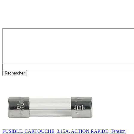
FUSIBLE, CARTOUCHE, 3.15A, ACTION RAPIDE; Tension