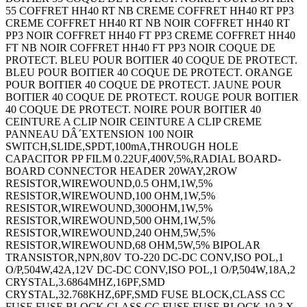
55 COFFRET HH40 RT NB CREME COFFRET HH40 RT PP3
CREME COFFRET HH40 RT NB NOIR COFFRET HH40 RT
PP3 NOIR COFFRET HH40 FT PP3 CREME COFFRET HH40
FT NB NOIR COFFRET HH40 FT PP3 NOIR COQUE DE
PROTECT. BLEU POUR BOITIER 40 COQUE DE PROTECT.
BLEU POUR BOITIER 40 COQUE DE PROTECT. ORANGE
POUR BOITIER 40 COQUE DE PROTECT. JAUNE POUR
BOITIER 40 COQUE DE PROTECT. ROUGE POUR BOITIER
40 COQUE DE PROTECT. NOIRE POUR BOITIER 40
CEINTURE A CLIP NOIR CEINTURE A CLIP CREME
PANNEAU DÂ´EXTENSION 100 NOIR
SWITCH,SLIDE,SPDT,100mA,THROUGH HOLE
CAPACITOR PP FILM 0.22UF,400V,5%,RADIAL BOARD-
BOARD CONNECTOR HEADER 20WAY,2ROW
RESISTOR,WIREWOUND,0.5 OHM,1W,5%
RESISTOR,WIREWOUND,100 OHM,1W,5%
RESISTOR,WIREWOUND,300OHM,1W,5%
RESISTOR,WIREWOUND,500 OHM,1W,5%
RESISTOR,WIREWOUND,240 OHM,5W,5%
RESISTOR,WIREWOUND,68 OHM,5W,5% BIPOLAR
TRANSISTOR,NPN,80V TO-220 DC-DC CONV,ISO POL,1
O/P,504W,42A,12V DC-DC CONV,ISO POL,1 O/P,504W,18A,2
CRYSTAL,3.6864MHZ,16PF,SMD
CRYSTAL,32.768KHZ,6PF,SMD FUSE BLOCK,CLASS CC
FUSE FUSE BLOCK,CLASS CC FUSE FUSE BLOCK,10.3 X