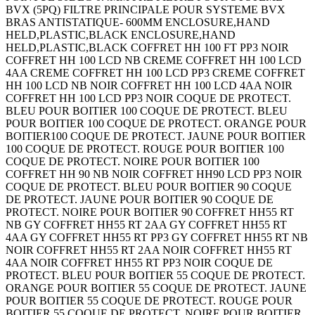
BVX (5PQ) FILTRE PRINCIPALE POUR SYSTEME BVX
BRAS ANTISTATIQUE- 600MM ENCLOSURE,HAND
HELD,PLASTIC,BLACK ENCLOSURE,HAND
HELD,PLASTIC,BLACK COFFRET HH 100 FT PP3 NOIR
COFFRET HH 100 LCD NB CREME COFFRET HH 100 LCD
4AA CREME COFFRET HH 100 LCD PP3 CREME COFFRET
HH 100 LCD NB NOIR COFFRET HH 100 LCD 4AA NOIR
COFFRET HH 100 LCD PP3 NOIR COQUE DE PROTECT.
BLEU POUR BOITIER 100 COQUE DE PROTECT. BLEU
POUR BOITIER 100 COQUE DE PROTECT. ORANGE POUR
BOITIER100 COQUE DE PROTECT. JAUNE POUR BOITIER
100 COQUE DE PROTECT. ROUGE POUR BOITIER 100
COQUE DE PROTECT. NOIRE POUR BOITIER 100
COFFRET HH 90 NB NOIR COFFRET HH90 LCD PP3 NOIR
COQUE DE PROTECT. BLEU POUR BOITIER 90 COQUE
DE PROTECT. JAUNE POUR BOITIER 90 COQUE DE
PROTECT. NOIRE POUR BOITIER 90 COFFRET HH55 RT
NB GY COFFRET HH55 RT 2AA GY COFFRET HH55 RT
4AA GY COFFRET HH55 RT PP3 GY COFFRET HH55 RT NB
NOIR COFFRET HH55 RT 2AA NOIR COFFRET HH55 RT
4AA NOIR COFFRET HH55 RT PP3 NOIR COQUE DE
PROTECT. BLEU POUR BOITIER 55 COQUE DE PROTECT.
ORANGE POUR BOITIER 55 COQUE DE PROTECT. JAUNE
POUR BOITIER 55 COQUE DE PROTECT. ROUGE POUR
BOITIER 55 COQUE DE PROTECT. NOIRE POUR BOITIER