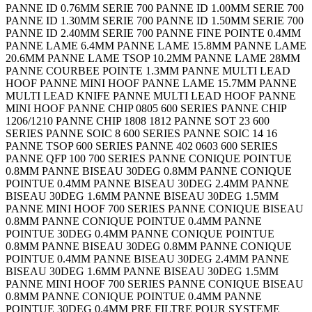
PANNE ID 0.76MM SERIE 700 PANNE ID 1.00MM SERIE 700
PANNE ID 1.30MM SERIE 700 PANNE ID 1.50MM SERIE 700
PANNE ID 2.40MM SERIE 700 PANNE FINE POINTE 0.4MM
PANNE LAME 6.4MM PANNE LAME 15.8MM PANNE LAME
20.6MM PANNE LAME TSOP 10.2MM PANNE LAME 28MM
PANNE COURBEE POINTE 1.3MM PANNE MULTI LEAD
HOOF PANNE MINI HOOF PANNE LAME 15.7MM PANNE
MULTI LEAD KNIFE PANNE MULTI LEAD HOOF PANNE
MINI HOOF PANNE CHIP 0805 600 SERIES PANNE CHIP
1206/1210 PANNE CHIP 1808 1812 PANNE SOT 23 600
SERIES PANNE SOIC 8 600 SERIES PANNE SOIC 14 16
PANNE TSOP 600 SERIES PANNE 402 0603 600 SERIES
PANNE QFP 100 700 SERIES PANNE CONIQUE POINTUE
0.8MM PANNE BISEAU 30DEG 0.8MM PANNE CONIQUE
POINTUE 0.4MM PANNE BISEAU 30DEG 2.4MM PANNE
BISEAU 30DEG 1.6MM PANNE BISEAU 30DEG 1.5MM
PANNE MINI HOOF 700 SERIES PANNE CONIQUE BISEAU
0.8MM PANNE CONIQUE POINTUE 0.4MM PANNE
POINTUE 30DEG 0.4MM PANNE CONIQUE POINTUE
0.8MM PANNE BISEAU 30DEG 0.8MM PANNE CONIQUE
POINTUE 0.4MM PANNE BISEAU 30DEG 2.4MM PANNE
BISEAU 30DEG 1.6MM PANNE BISEAU 30DEG 1.5MM
PANNE MINI HOOF 700 SERIES PANNE CONIQUE BISEAU
0.8MM PANNE CONIQUE POINTUE 0.4MM PANNE
POINTUE 30DEG 0.4MM PRE FILTRE POUR SYSTEME