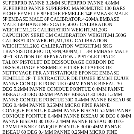
SUPERPRO PANNE 3.2MM SUPERPRO PANNE 4.8MM
SUPERPRO PANNE SUPERPRO MANOMETRE 130 BARS
FICHE FEMELLE 8P FICHE FEMELLE 14P EMBASE MALE
5P EMBASE MALE 8P CALIBRATOR,4-20MA EMBASE
MALE 14P HANGING SCALE,50KG CALIBRATION
WEIGHT,M1,2G CALIBRATION WEIGHT,M1,20G
CAPUCHON SERIE CM CALIBRATION WEIGHT,M1,500G
CALIBRATION WEIGHT,M1,1KG CALIBRATION
WEIGHT,M1,2KG CALIBRATION WEIGHT,M1,5KG
TRANSISTOR,PHOTO,NPN,930NM,T-1 3/4 EMBASE MALE
3P+T STATION DE REPARATION - PISTOLET PINCE
TALON PISTOLET DE DESSOUDAGE CORDON DE
DESSOUDAGE ENSEMBLE FILTRE ET PAPIER DE
NETTOYAGE FER ANTISTATIQUE EPONGE EMBASE
FEMELLE 2P+T EXTRACTEUR DE FUMEE 85M3/H EU/UK
PANNE CONIQUE POINTUE 0.4MM PANNE BISEAU 30
DEG 5.2MM PANNE CONIQUE POINTUE 0.4MM PANNE
BISEAU 30 DEG 0.8MM PANNE BISEAU 30 DEG 1.2MM
PANNE CONIQUE POINTUE 30D 0.4MM PANNE BISEAU 60
DEG 0.4MM PANNE 0.25MM MICRO FINE PANNE
CONIQUE POINTUE 0.4MM PANNE BISEAU 5.2MM PANNE
CONIQUE POINTUE 0.4MM PANNE BISEAU 30 DEG 0.8MM
PANNE BISEAU 30 DEG 2.4MM PANNE BISEAU 30 DEG
1.2MM PANNE CONIQUE POINTUE 30D0.4MM PANNE
BISEAU 60 DEG 0.4MM PANNE 0.25MM MICRO FINE