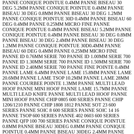
PANNE CONIQUE POINTUE 0.4MM PANNE BISEAU 30
DEG 5.2MM PANNE CONIQUE POINTUE 0.4MM PANNE
BISEAU 30 DEG 0.8MM PANNE BISEAU 30 DEG 1.2MM
PANNE CONIQUE POINTUE 30D 0.4MM PANNE BISEAU 60
DEG 0.4MM PANNE 0.25MM MICRO FINE PANNE
CONIQUE POINTUE 0.4MM PANNE BISEAU 5.2MM PANNE
CONIQUE POINTUE 0.4MM PANNE BISEAU 30 DEG 0.8MM
PANNE BISEAU 30 DEG 2.4MM PANNE BISEAU 30 DEG
1.2MM PANNE CONIQUE POINTUE 30D0.4MM PANNE
BISEAU 60 DEG 0.4MM PANNE 0.25MM MICRO FINE
PANNE ID 0.76MM SERIE 700 PANNE ID 1.00MM SERIE 700
PANNE ID 1.30MM SERIE 700 PANNE ID 1.50MM SERIE 700
PANNE ID 2.40MM SERIE 700 PANNE FINE POINTE 0.4MM
PANNE LAME 6.4MM PANNE LAME 15.8MM PANNE LAME
20.6MM PANNE LAME TSOP 10.2MM PANNE LAME 28MM
PANNE COURBEE POINTE 1.3MM PANNE MULTI LEAD
HOOF PANNE MINI HOOF PANNE LAME 15.7MM PANNE
MULTI LEAD KNIFE PANNE MULTI LEAD HOOF PANNE
MINI HOOF PANNE CHIP 0805 600 SERIES PANNE CHIP
1206/1210 PANNE CHIP 1808 1812 PANNE SOT 23 600
SERIES PANNE SOIC 8 600 SERIES PANNE SOIC 14 16
PANNE TSOP 600 SERIES PANNE 402 0603 600 SERIES
PANNE QFP 100 700 SERIES PANNE CONIQUE POINTUE
0.8MM PANNE BISEAU 30DEG 0.8MM PANNE CONIQUE
POINTUE 0.4MM PANNE BISEAU 30DEG 2.4MM PANNE