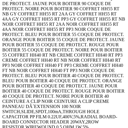
DE PROTECT. JAUNE POUR BOITIER 90 COQUE DE
PROTECT. NOIRE POUR BOITIER 90 COFFRET HH55 RT
NB GY COFFRET HH55 RT 2AA GY COFFRET HH55 RT
4AA GY COFFRET HH55 RT PP3 GY COFFRET HH55 RT NB
NOIR COFFRET HH55 RT 2AA NOIR COFFRET HH55 RT
4AA NOIR COFFRET HH55 RT PP3 NOIR COQUE DE
PROTECT. BLEU POUR BOITIER 55 COQUE DE PROTECT.
ORANGE POUR BOITIER 55 COQUE DE PROTECT. JAUNE
POUR BOITIER 55 COQUE DE PROTECT. ROUGE POUR
BOITIER 55 COQUE DE PROTECT. NOIRE POUR BOITIER
55 COFFRET HH40 RT NB CREME COFFRET HH40 RT PP3
CREME COFFRET HH40 RT NB NOIR COFFRET HH40 RT
PP3 NOIR COFFRET HH40 FT PP3 CREME COFFRET HH40
FT NB NOIR COFFRET HH40 FT PP3 NOIR COQUE DE
PROTECT. BLEU POUR BOITIER 40 COQUE DE PROTECT.
BLEU POUR BOITIER 40 COQUE DE PROTECT. ORANGE
POUR BOITIER 40 COQUE DE PROTECT. JAUNE POUR
BOITIER 40 COQUE DE PROTECT. ROUGE POUR BOITIER
40 COQUE DE PROTECT. NOIRE POUR BOITIER 40
CEINTURE A CLIP NOIR CEINTURE A CLIP CREME
PANNEAU DÂ´EXTENSION 100 NOIR
SWITCH,SLIDE,SPDT,100mA,THROUGH HOLE
CAPACITOR PP FILM 0.22UF,400V,5%,RADIAL BOARD-
BOARD CONNECTOR HEADER 20WAY,2ROW
RESISTOR,WIREWOUND,0.5 OHM,1W,5%