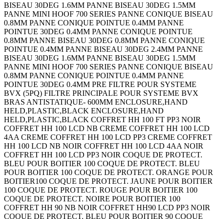
BISEAU 30DEG 1.6MM PANNE BISEAU 30DEG 1.5MM
PANNE MINI HOOF 700 SERIES PANNE CONIQUE BISEAU
0.8MM PANNE CONIQUE POINTUE 0.4MM PANNE
POINTUE 30DEG 0.4MM PANNE CONIQUE POINTUE
0.8MM PANNE BISEAU 30DEG 0.8MM PANNE CONIQUE
POINTUE 0.4MM PANNE BISEAU 30DEG 2.4MM PANNE
BISEAU 30DEG 1.6MM PANNE BISEAU 30DEG 1.5MM
PANNE MINI HOOF 700 SERIES PANNE CONIQUE BISEAU
0.8MM PANNE CONIQUE POINTUE 0.4MM PANNE
POINTUE 30DEG 0.4MM PRE FILTRE POUR SYSTEME
BVX (5PQ) FILTRE PRINCIPALE POUR SYSTEME BVX
BRAS ANTISTATIQUE- 600MM ENCLOSURE,HAND
HELD,PLASTIC,BLACK ENCLOSURE,HAND
HELD,PLASTIC,BLACK COFFRET HH 100 FT PP3 NOIR
COFFRET HH 100 LCD NB CREME COFFRET HH 100 LCD
4AA CREME COFFRET HH 100 LCD PP3 CREME COFFRET
HH 100 LCD NB NOIR COFFRET HH 100 LCD 4AA NOIR
COFFRET HH 100 LCD PP3 NOIR COQUE DE PROTECT.
BLEU POUR BOITIER 100 COQUE DE PROTECT. BLEU
POUR BOITIER 100 COQUE DE PROTECT. ORANGE POUR
BOITIER100 COQUE DE PROTECT. JAUNE POUR BOITIER
100 COQUE DE PROTECT. ROUGE POUR BOITIER 100
COQUE DE PROTECT. NOIRE POUR BOITIER 100
COFFRET HH 90 NB NOIR COFFRET HH90 LCD PP3 NOIR
COQUE DE PROTECT. BLEU POUR BOITIER 90 COQUE