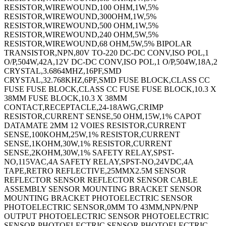
RESISTOR,WIREWOUND,100 OHM,1W,5%
RESISTOR,WIREWOUND,300OHM,1W,5%
RESISTOR,WIREWOUND,500 OHM,1W,5%
RESISTOR,WIREWOUND,240 OHM,5W,5%
RESISTOR,WIREWOUND,68 OHM,5W,5% BIPOLAR
TRANSISTOR,NPN,80V TO-220 DC-DC CONV,ISO POL,1
O/P,504W,42A,12V DC-DC CONV,ISO POL,1 O/P,504W,18A,2
CRYSTAL,3.6864MHZ,16PF,SMD
CRYSTAL,32.768KHZ,6PF,SMD FUSE BLOCK,CLASS CC
FUSE FUSE BLOCK,CLASS CC FUSE FUSE BLOCK,10.3 X
38MM FUSE BLOCK,10.3 X 38MM
CONTACT,RECEPTACLE,24-18AWG,CRIMP
RESISTOR,CURRENT SENSE,50 OHM,15W,1% CAPOT
DATAMATE 2MM 12 VOIES RESISTOR,CURRENT
SENSE,100KOHM,25W,1% RESISTOR,CURRENT
SENSE,1KOHM,30W,1% RESISTOR,CURRENT
SENSE,2KOHM,30W,1% SAFETY RELAY,SPST-
NO,115VAC,4A SAFETY RELAY,SPST-NO,24VDC,4A
TAPE,RETRO REFLECTIVE,25MMX2.5M SENSOR
REFLECTOR SENSOR REFLECTOR SENSOR CABLE
ASSEMBLY SENSOR MOUNTING BRACKET SENSOR
MOUNTING BRACKET PHOTOELECTRIC SENSOR
PHOTOELECTRIC SENSOR,0MM TO 43MM,NPN/PNP
OUTPUT PHOTOELECTRIC SENSOR PHOTOELECTRIC
SENSOR PHOTOELECTRIC SENSOR PHOTOELECTRIC