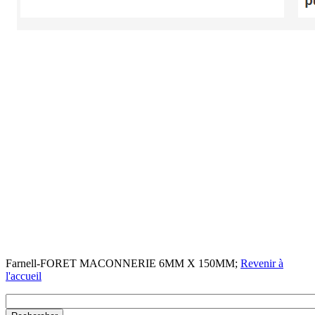
Farnell-FORET MACONNERIE 6MM X 150MM;
Revenir à
l'accueil