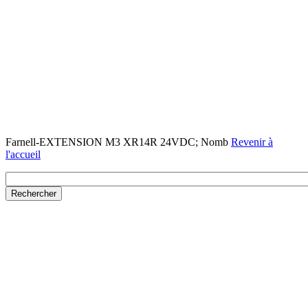
Farnell-EXTENSION M3 XR14R 24VDC; Nomb
Revenir à
l'accueil