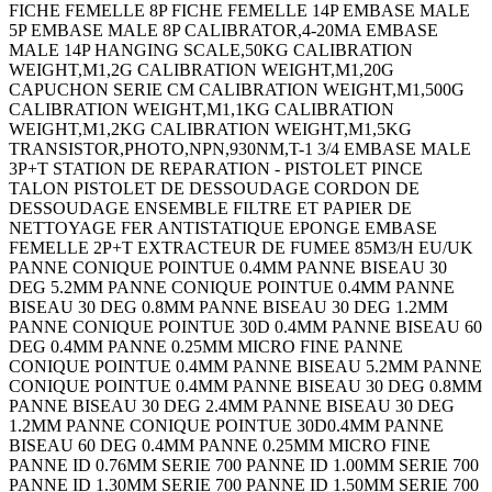
FICHE FEMELLE 8P FICHE FEMELLE 14P EMBASE MALE
5P EMBASE MALE 8P CALIBRATOR,4-20MA EMBASE
MALE 14P HANGING SCALE,50KG CALIBRATION
WEIGHT,M1,2G CALIBRATION WEIGHT,M1,20G
CAPUCHON SERIE CM CALIBRATION WEIGHT,M1,500G
CALIBRATION WEIGHT,M1,1KG CALIBRATION
WEIGHT,M1,2KG CALIBRATION WEIGHT,M1,5KG
TRANSISTOR,PHOTO,NPN,930NM,T-1 3/4 EMBASE MALE
3P+T STATION DE REPARATION - PISTOLET PINCE
TALON PISTOLET DE DESSOUDAGE CORDON DE
DESSOUDAGE ENSEMBLE FILTRE ET PAPIER DE
NETTOYAGE FER ANTISTATIQUE EPONGE EMBASE
FEMELLE 2P+T EXTRACTEUR DE FUMEE 85M3/H EU/UK
PANNE CONIQUE POINTUE 0.4MM PANNE BISEAU 30
DEG 5.2MM PANNE CONIQUE POINTUE 0.4MM PANNE
BISEAU 30 DEG 0.8MM PANNE BISEAU 30 DEG 1.2MM
PANNE CONIQUE POINTUE 30D 0.4MM PANNE BISEAU 60
DEG 0.4MM PANNE 0.25MM MICRO FINE PANNE
CONIQUE POINTUE 0.4MM PANNE BISEAU 5.2MM PANNE
CONIQUE POINTUE 0.4MM PANNE BISEAU 30 DEG 0.8MM
PANNE BISEAU 30 DEG 2.4MM PANNE BISEAU 30 DEG
1.2MM PANNE CONIQUE POINTUE 30D0.4MM PANNE
BISEAU 60 DEG 0.4MM PANNE 0.25MM MICRO FINE
PANNE ID 0.76MM SERIE 700 PANNE ID 1.00MM SERIE 700
PANNE ID 1.30MM SERIE 700 PANNE ID 1.50MM SERIE 700