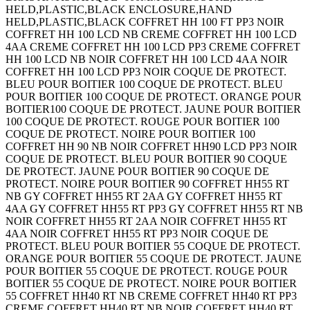
HELD,PLASTIC,BLACK ENCLOSURE,HAND
HELD,PLASTIC,BLACK COFFRET HH 100 FT PP3 NOIR
COFFRET HH 100 LCD NB CREME COFFRET HH 100 LCD
4AA CREME COFFRET HH 100 LCD PP3 CREME COFFRET
HH 100 LCD NB NOIR COFFRET HH 100 LCD 4AA NOIR
COFFRET HH 100 LCD PP3 NOIR COQUE DE PROTECT.
BLEU POUR BOITIER 100 COQUE DE PROTECT. BLEU
POUR BOITIER 100 COQUE DE PROTECT. ORANGE POUR
BOITIER100 COQUE DE PROTECT. JAUNE POUR BOITIER
100 COQUE DE PROTECT. ROUGE POUR BOITIER 100
COQUE DE PROTECT. NOIRE POUR BOITIER 100
COFFRET HH 90 NB NOIR COFFRET HH90 LCD PP3 NOIR
COQUE DE PROTECT. BLEU POUR BOITIER 90 COQUE
DE PROTECT. JAUNE POUR BOITIER 90 COQUE DE
PROTECT. NOIRE POUR BOITIER 90 COFFRET HH55 RT
NB GY COFFRET HH55 RT 2AA GY COFFRET HH55 RT
4AA GY COFFRET HH55 RT PP3 GY COFFRET HH55 RT NB
NOIR COFFRET HH55 RT 2AA NOIR COFFRET HH55 RT
4AA NOIR COFFRET HH55 RT PP3 NOIR COQUE DE
PROTECT. BLEU POUR BOITIER 55 COQUE DE PROTECT.
ORANGE POUR BOITIER 55 COQUE DE PROTECT. JAUNE
POUR BOITIER 55 COQUE DE PROTECT. ROUGE POUR
BOITIER 55 COQUE DE PROTECT. NOIRE POUR BOITIER
55 COFFRET HH40 RT NB CREME COFFRET HH40 RT PP3
CREME COFFRET HH40 RT NB NOIR COFFRET HH40 RT