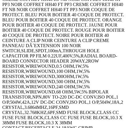
PP3 NOIR COFFRET HH40 FT PP3 CREME COFFRET HH40
FT NB NOIR COFFRET HH40 FT PP3 NOIR COQUE DE
PROTECT. BLEU POUR BOITIER 40 COQUE DE PROTECT.
BLEU POUR BOITIER 40 COQUE DE PROTECT. ORANGE
POUR BOITIER 40 COQUE DE PROTECT. JAUNE POUR
BOITIER 40 COQUE DE PROTECT. ROUGE POUR BOITIER
40 COQUE DE PROTECT. NOIRE POUR BOITIER 40
CEINTURE A CLIP NOIR CEINTURE A CLIP CREME
PANNEAU DÂ´EXTENSION 100 NOIR
SWITCH,SLIDE,SPDT,100mA,THROUGH HOLE
CAPACITOR PP FILM 0.22UF,400V,5%,RADIAL BOARD-
BOARD CONNECTOR HEADER 20WAY,2ROW
RESISTOR,WIREWOUND,0.5 OHM,1W,5%
RESISTOR,WIREWOUND,100 OHM,1W,5%
RESISTOR,WIREWOUND,300OHM,1W,5%
RESISTOR,WIREWOUND,500 OHM,1W,5%
RESISTOR,WIREWOUND,240 OHM,5W,5%
RESISTOR,WIREWOUND,68 OHM,5W,5% BIPOLAR
TRANSISTOR,NPN,80V TO-220 DC-DC CONV,ISO POL,1
O/P,504W,42A,12V DC-DC CONV,ISO POL,1 O/P,504W,18A,2
CRYSTAL,3.6864MHZ,16PF,SMD
CRYSTAL,32.768KHZ,6PF,SMD FUSE BLOCK,CLASS CC
FUSE FUSE BLOCK,CLASS CC FUSE FUSE BLOCK,10.3 X
38MM FUSE BLOCK,10.3 X 38MM
CONTACT,RECEPTACLE,24-18AWG,CRIMP