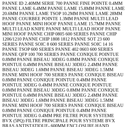
PANNE ID 2.40MM SERIE 700 PANNE FINE POINTE 0.4MM
PANNE LAME 6.4MM PANNE LAME 15.8MM PANNE LAME
20.6MM PANNE LAME TSOP 10.2MM PANNE LAME 28MM
PANNE COURBEE POINTE 1.3MM PANNE MULTI LEAD
HOOF PANNE MINI HOOF PANNE LAME 15.7MM PANNE
MULTI LEAD KNIFE PANNE MULTI LEAD HOOF PANNE
MINI HOOF PANNE CHIP 0805 600 SERIES PANNE CHIP
1206/1210 PANNE CHIP 1808 1812 PANNE SOT 23 600
SERIES PANNE SOIC 8 600 SERIES PANNE SOIC 14 16
PANNE TSOP 600 SERIES PANNE 402 0603 600 SERIES
PANNE QFP 100 700 SERIES PANNE CONIQUE POINTUE
0.8MM PANNE BISEAU 30DEG 0.8MM PANNE CONIQUE
POINTUE 0.4MM PANNE BISEAU 30DEG 2.4MM PANNE
BISEAU 30DEG 1.6MM PANNE BISEAU 30DEG 1.5MM
PANNE MINI HOOF 700 SERIES PANNE CONIQUE BISEAU
0.8MM PANNE CONIQUE POINTUE 0.4MM PANNE
POINTUE 30DEG 0.4MM PANNE CONIQUE POINTUE
0.8MM PANNE BISEAU 30DEG 0.8MM PANNE CONIQUE
POINTUE 0.4MM PANNE BISEAU 30DEG 2.4MM PANNE
BISEAU 30DEG 1.6MM PANNE BISEAU 30DEG 1.5MM
PANNE MINI HOOF 700 SERIES PANNE CONIQUE BISEAU
0.8MM PANNE CONIQUE POINTUE 0.4MM PANNE
POINTUE 30DEG 0.4MM PRE FILTRE POUR SYSTEME
BVX (5PQ) FILTRE PRINCIPALE POUR SYSTEME BVX
BRAS ANTISTATIQUE- 600MM ENCLOSURE,HAND