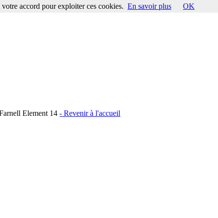
votre accord pour exploiter ces cookies.
En savoir plus
OK
arnell Element 14
- Revenir à l'accueil