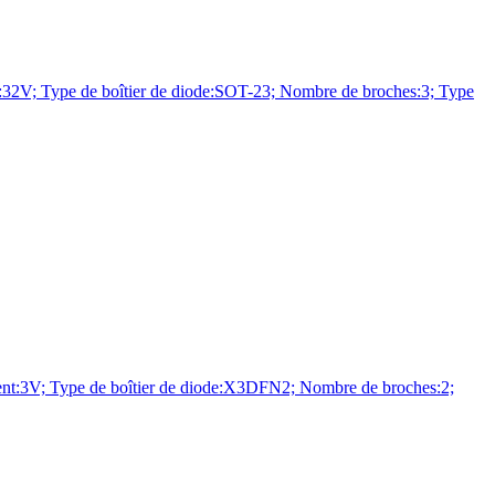
V; Type de boîtier de diode:SOT-23; Nombre de broches:3; Type
:3V; Type de boîtier de diode:X3DFN2; Nombre de broches:2;