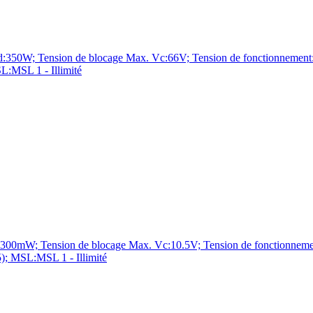
W; Tension de blocage Max. Vc:66V; Tension de fonctionnement:32
:MSL 1 - Illimité
mW; Tension de blocage Max. Vc:10.5V; Tension de fonctionnement
; MSL:MSL 1 - Illimité