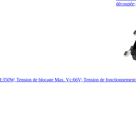
découpée
W; Tension de blocage Max. Vc:66V; Tension de fonctionnement:32