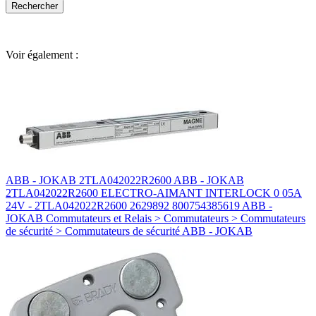
Voir également :
ABB - JOKAB 2TLA042022R2600 ABB - JOKAB
2TLA042022R2600 ELECTRO-AIMANT INTERLOCK 0 05A
24V - 2TLA042022R2600 2629892 800754385619 ABB -
JOKAB Commutateurs et Relais > Commutateurs > Commutateurs
de sécurité > Commutateurs de sécurité ABB - JOKAB