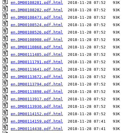
en.DM00108281.pdf.html
en.DM00108282.pdf.html
en.DM00108473.pdf.html
en.DM00108524.pdf.html
en.DM00108526.pdf.html
en.DM00108908.pdf.html
en.DM00110868.pdf.html
en.DM00111485.pdf.html
en.DM00111791.pdf.html
en.DM00113641.pdf.html
en.DM00113672.pdf.html
en.DM00113794.pdf.html
en.DM00113898.pdf.html
en.DM00113917.pdf.html
en.DM00113930.pdf.html
en.DM00114152.pdf.html
en.DM00114159.pdf.html
en.DM00114438.pdf.html