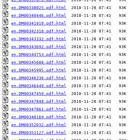
en.DM00338025.pdf.html
en.DM00340446.pdf.html
en.DM00341919.pdf.html
en.DM00342318.pdf.html
en.DM00343332.pdf.html
en.DM00343692.pdf.html
en.DM00344753.pdf.html
en.DM00345688.pdf.html
en.DM00345995.pdf.html
en.DM00346336.pdf.html
en.DM00346440.pdf.html
en.DM00347450.pdf.html
en.DM00347848.pdf.html
en.DM00347861.pdf.html
en.DM00348169.pdf.html
en.DM00352032.pdf.html
en.DM00353127.pdf.html