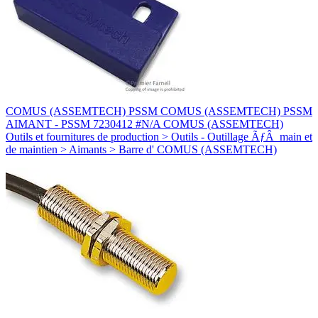
COMUS (ASSEMTECH) PSSM COMUS (ASSEMTECH) PSSM
AIMANT - PSSM 7230412 #N/A COMUS (ASSEMTECH)
Outils et fournitures de production > Outils - Outillage ÃƒÂ main et
de maintien > Aimants > Barre d' COMUS (ASSEMTECH)