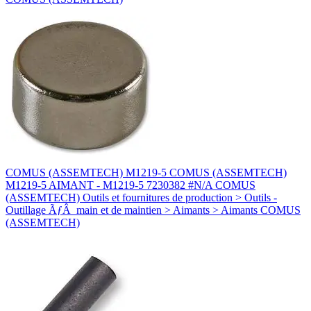
COMUS (ASSEMTECH) M1219-5 COMUS (ASSEMTECH)
M1219-5 AIMANT - M1219-5 7230382 #N/A COMUS
(ASSEMTECH) Outils et fournitures de production > Outils -
Outillage ÃƒÂ main et de maintien > Aimants > Aimants COMUS
(ASSEMTECH)