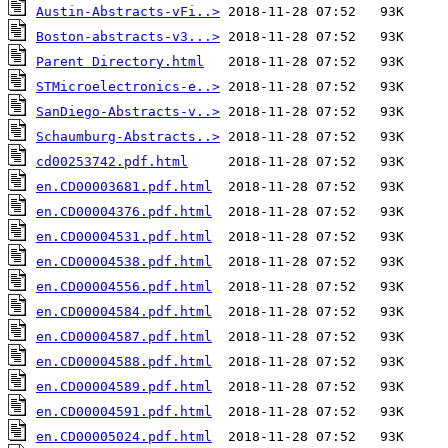
Austin-Abstracts-vFi..>
Boston-abstracts-v3...>
Parent Directory.html
STMicroelectronics-e..>
SanDiego-Abstracts-v..>
Schaumburg-Abstracts..>
cd00253742.pdf.html
en.CD00003681.pdf.html
en.CD00004376.pdf.html
en.CD00004531.pdf.html
en.CD00004538.pdf.html
en.CD00004556.pdf.html
en.CD00004584.pdf.html
en.CD00004587.pdf.html
en.CD00004588.pdf.html
en.CD00004589.pdf.html
en.CD00004591.pdf.html
en.CD00005024.pdf.html