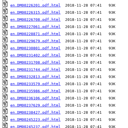
en.DM00226201.pdf.html
en.DM00226315.pdf.html
en.DM00226708.pdf.html
en.DM00227061.pdf.html
en.DM00228871.pdf.html
en.DM00229679.pdf.html
en.DM00230801.pdf.html
en.DM00231402.pdf.html
en.DM00231708.pdf.html
en.DM00231744.pdf.html
en.DM00232813.pdf.html
en.DM00233579.pdf.html
en.DM00235986.pdf.html
en.DM00236106.pdf.html
en.DM00237629.pdf.html
en.DM00238427.pdf.html
en.DM00245223.pdf.html
en.DM00245237.pdf.html