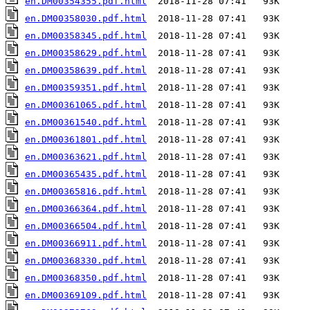
en.DM00354355.pdf.html
en.DM00358030.pdf.html
en.DM00358345.pdf.html
en.DM00358629.pdf.html
en.DM00358639.pdf.html
en.DM00359351.pdf.html
en.DM00361065.pdf.html
en.DM00361540.pdf.html
en.DM00361801.pdf.html
en.DM00363621.pdf.html
en.DM00365435.pdf.html
en.DM00365816.pdf.html
en.DM00366364.pdf.html
en.DM00366504.pdf.html
en.DM00366911.pdf.html
en.DM00368330.pdf.html
en.DM00368350.pdf.html
en.DM00369109.pdf.html