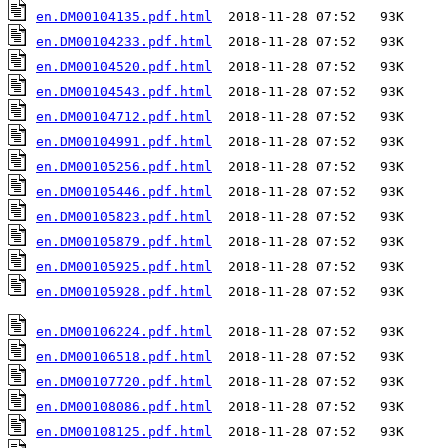
en.DM00104135.pdf.html
en.DM00104233.pdf.html
en.DM00104520.pdf.html
en.DM00104543.pdf.html
en.DM00104712.pdf.html
en.DM00104991.pdf.html
en.DM00105256.pdf.html
en.DM00105446.pdf.html
en.DM00105823.pdf.html
en.DM00105879.pdf.html
en.DM00105925.pdf.html
en.DM00105928.pdf.html
  2018-11-28 07:52   93K  

en.DM00106224.pdf.html
en.DM00106518.pdf.html
en.DM00107720.pdf.html
en.DM00108086.pdf.html
en.DM00108125.pdf.html