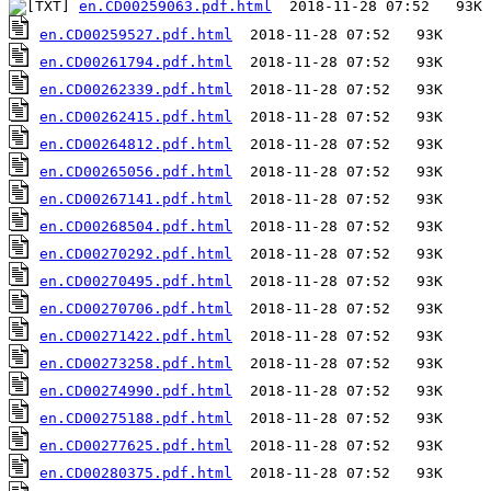
en.CD00259063.pdf.html
en.CD00259527.pdf.html
en.CD00261794.pdf.html
en.CD00262339.pdf.html
en.CD00262415.pdf.html
en.CD00264812.pdf.html
en.CD00265056.pdf.html
en.CD00267141.pdf.html
en.CD00268504.pdf.html
en.CD00270292.pdf.html
en.CD00270495.pdf.html
en.CD00270706.pdf.html
en.CD00271422.pdf.html
en.CD00273258.pdf.html
en.CD00274990.pdf.html
en.CD00275188.pdf.html
en.CD00277625.pdf.html
en.CD00280375.pdf.html