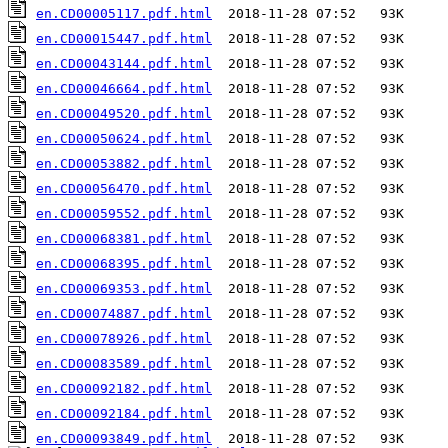
en.CD00005117.pdf.html
en.CD00015447.pdf.html
en.CD00043144.pdf.html
en.CD00046664.pdf.html
en.CD00049520.pdf.html
en.CD00050624.pdf.html
en.CD00053882.pdf.html
en.CD00056470.pdf.html
en.CD00059552.pdf.html
en.CD00068381.pdf.html
en.CD00068395.pdf.html
en.CD00069353.pdf.html
en.CD00074887.pdf.html
en.CD00078926.pdf.html
en.CD00083589.pdf.html
en.CD00092182.pdf.html
en.CD00092184.pdf.html
en.CD00093849.pdf.html