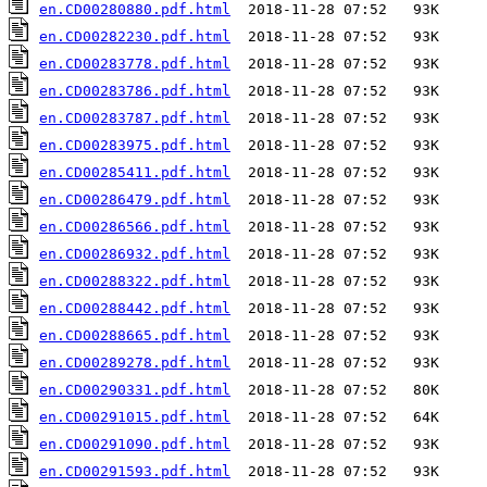
en.CD00280880.pdf.html
en.CD00282230.pdf.html
en.CD00283778.pdf.html
en.CD00283786.pdf.html
en.CD00283787.pdf.html
en.CD00283975.pdf.html
en.CD00285411.pdf.html
en.CD00286479.pdf.html
en.CD00286566.pdf.html
en.CD00286932.pdf.html
en.CD00288322.pdf.html
en.CD00288442.pdf.html
en.CD00288665.pdf.html
en.CD00289278.pdf.html
en.CD00290331.pdf.html
en.CD00291015.pdf.html
en.CD00291090.pdf.html
en.CD00291593.pdf.html