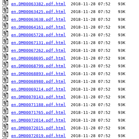
en.DM00063382.pdf.html
en.DM00063425.pdf.html
en.DM00063638.pdf.html
en.DM00064161.pdf.html
en.DM00065728.pdf.html
en.DM00067131.pdf.html
en.DM00067262.pdf.html
en.DM00068695.pdf.html
en.DM00068799.pdf.html
en.DM00068893.pdf.html
en.DM00068980.pdf.html
en.DM00069214.pdf.html
en.DM00070143.pdf.html
en.DM00071188.pdf.html
en.DM00071765.pdf.html
en.DM00072014.pdf.html
en.DM00072015.pdf.html
en.DM00072019.pdf.html