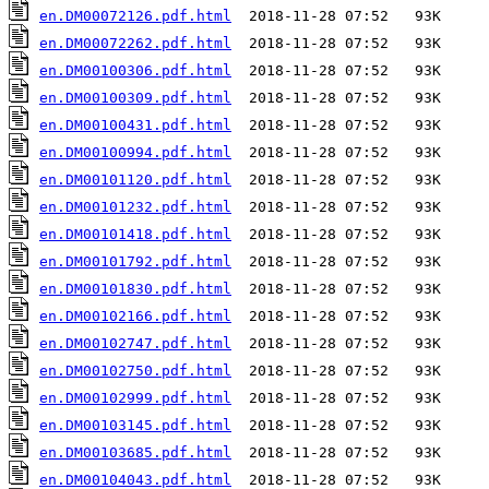
en.DM00072126.pdf.html
en.DM00072262.pdf.html
en.DM00100306.pdf.html
en.DM00100309.pdf.html
en.DM00100431.pdf.html
en.DM00100994.pdf.html
en.DM00101120.pdf.html
en.DM00101232.pdf.html
en.DM00101418.pdf.html
en.DM00101792.pdf.html
en.DM00101830.pdf.html
en.DM00102166.pdf.html
en.DM00102747.pdf.html
en.DM00102750.pdf.html
en.DM00102999.pdf.html
en.DM00103145.pdf.html
en.DM00103685.pdf.html
en.DM00104043.pdf.html