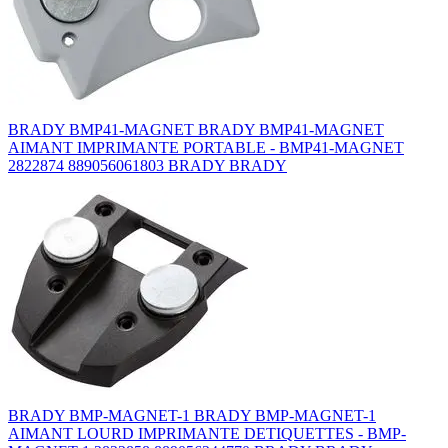
BRADY BMP41-MAGNET BRADY BMP41-MAGNET
AIMANT IMPRIMANTE PORTABLE - BMP41-MAGNET
2822874 889056061803 BRADY BRADY
BRADY BMP-MAGNET-1 BRADY BMP-MAGNET-1
AIMANT LOURD IMPRIMANTE DETIQUETTES - BMP-