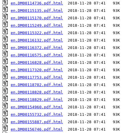
en.DM00114736.pdf.html
en.DM00115135.pdf.html
en.DM00115170.pdf.html
en.DM00115249.pdf.html
en.DM00115322.pdf.html
en.DM00116132.pdf.html
en.DM00116372.pdf.html
en.DM00116575.pdf.html
en.DM00116828.pdf.html
en.DM00117320.pdf.html
en.DM00117753.pdf.html
en.DM00118702.pdf.html
en.DM00118828.pdf.html
en.DM00118829.pdf.html
en.DM00154960.pdf.html
en.DM00155732.pdf.html
en.DM00155887.pdf.html
en.DM00156746.pdf.html