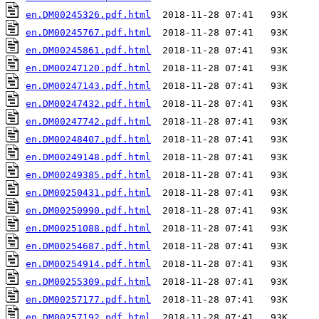
en.DM00245326.pdf.html
en.DM00245767.pdf.html
en.DM00245861.pdf.html
en.DM00247120.pdf.html
en.DM00247143.pdf.html
en.DM00247432.pdf.html
en.DM00247742.pdf.html
en.DM00248407.pdf.html
en.DM00249148.pdf.html
en.DM00249385.pdf.html
en.DM00250431.pdf.html
en.DM00250990.pdf.html
en.DM00251088.pdf.html
en.DM00254687.pdf.html
en.DM00254914.pdf.html
en.DM00255309.pdf.html
en.DM00257177.pdf.html
en.DM00257192.pdf.html