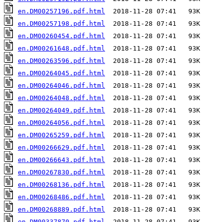
en.DM00257196.pdf.html
en.DM00257198.pdf.html
en.DM00260454.pdf.html
en.DM00261648.pdf.html
en.DM00263596.pdf.html
en.DM00264045.pdf.html
en.DM00264046.pdf.html
en.DM00264048.pdf.html
en.DM00264049.pdf.html
en.DM00264056.pdf.html
en.DM00265259.pdf.html
en.DM00266629.pdf.html
en.DM00266643.pdf.html
en.DM00267830.pdf.html
en.DM00268136.pdf.html
en.DM00268486.pdf.html
en.DM00268889.pdf.html
en.DM00337870.pdf.html