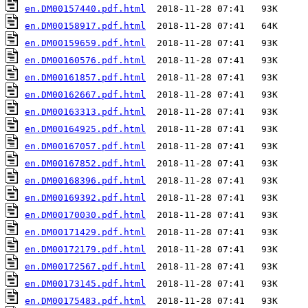
en.DM00157440.pdf.html
en.DM00158917.pdf.html
en.DM00159659.pdf.html
en.DM00160576.pdf.html
en.DM00161857.pdf.html
en.DM00162667.pdf.html
en.DM00163313.pdf.html
en.DM00164925.pdf.html
en.DM00167057.pdf.html
en.DM00167852.pdf.html
en.DM00168396.pdf.html
en.DM00169392.pdf.html
en.DM00170030.pdf.html
en.DM00171429.pdf.html
en.DM00172179.pdf.html
en.DM00172567.pdf.html
en.DM00173145.pdf.html
en.DM00175483.pdf.html