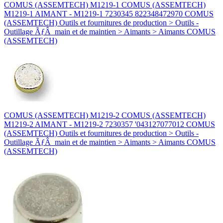
COMUS (ASSEMTECH) M1219-1 COMUS (ASSEMTECH)
M1219-1 AIMANT - M1219-1 7230345 822348472970 COMUS
(ASSEMTECH) Outils et fournitures de production > Outils -
Outillage ÃƒÂ main et de maintien > Aimants > Aimants COMUS
(ASSEMTECH)
COMUS (ASSEMTECH) M1219-2 COMUS (ASSEMTECH)
M1219-2 AIMANT - M1219-2 7230357 '043127077012 COMUS
(ASSEMTECH) Outils et fournitures de production > Outils -
Outillage ÃƒÂ main et de maintien > Aimants > Aimants COMUS
(ASSEMTECH)