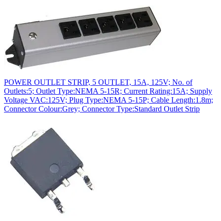
POWER OUTLET STRIP, 5 OUTLET, 15A, 125V; No. of
Outlets:5; Outlet Type:NEMA 5-15R; Current Rating:15A; Supply
Voltage VAC:125V; Plug Type:NEMA 5-15P; Cable Length:1.8m;
Connector Colour:Grey; Connector Type:Standard Outlet Strip