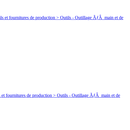
ures de production > Outils - Outillage ÃƒÂ main et de
res de production > Outils - Outillage ÃƒÂ main et de