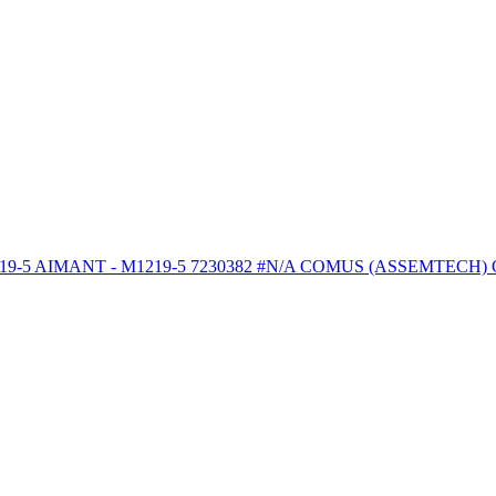
NT - M1219-5 7230382 #N/A COMUS (ASSEMTECH) Outils et fou