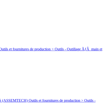
rnitures de production > Outils - Outillage ÃƒÂ main et
ECH) Outils et fournitures de production > Outils -