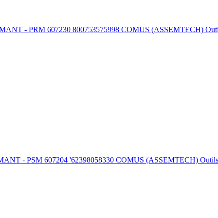
M 607230 800753575998 COMUS (ASSEMTECH) Outils et fournit
 607204 '62398058330 COMUS (ASSEMTECH) Outils et fournitu