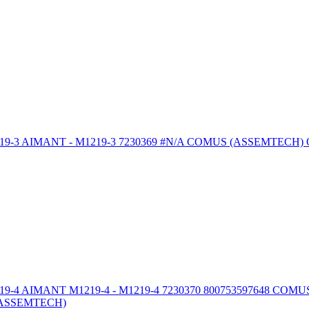
NT - M1219-3 7230369 #N/A COMUS (ASSEMTECH) Outils et fou
ANT M1219-4 - M1219-4 7230370 800753597648 COMUS (ASSEMT
S (ASSEMTECH)