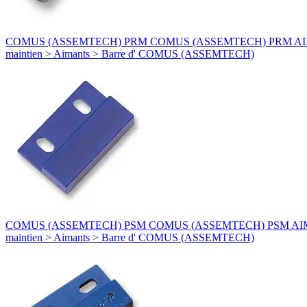
COMUS (ASSEMTECH) PRM COMUS (ASSEMTECH) PRM AIMANT - PR
maintien > Aimants > Barre d' COMUS (ASSEMTECH)
COMUS (ASSEMTECH) PSM COMUS (ASSEMTECH) PSM AIMANT - PSM
maintien > Aimants > Barre d' COMUS (ASSEMTECH)