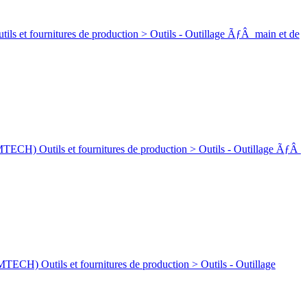
rnitures de production > Outils - Outillage ÃƒÂ main et de
ls et fournitures de production > Outils - Outillage ÃƒÂ
ls et fournitures de production > Outils - Outillage