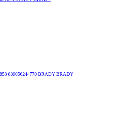
58 889056244770 BRADY BRADY