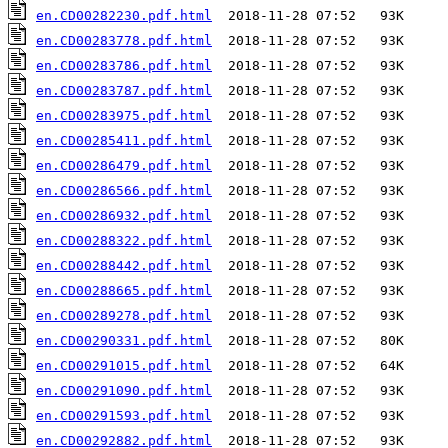
en.CD00282230.pdf.html
en.CD00283778.pdf.html
en.CD00283786.pdf.html
en.CD00283787.pdf.html
en.CD00283975.pdf.html
en.CD00285411.pdf.html
en.CD00286479.pdf.html
en.CD00286566.pdf.html
en.CD00286932.pdf.html
en.CD00288322.pdf.html
en.CD00288442.pdf.html
en.CD00288665.pdf.html
en.CD00289278.pdf.html
en.CD00290331.pdf.html
en.CD00291015.pdf.html
en.CD00291090.pdf.html
en.CD00291593.pdf.html
en.CD00292882.pdf.html