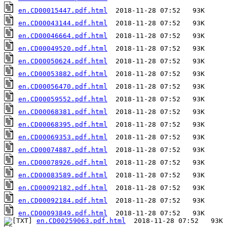
en.CD00015447.pdf.html
en.CD00043144.pdf.html
en.CD00046664.pdf.html
en.CD00049520.pdf.html
en.CD00050624.pdf.html
en.CD00053882.pdf.html
en.CD00056470.pdf.html
en.CD00059552.pdf.html
en.CD00068381.pdf.html
en.CD00068395.pdf.html
en.CD00069353.pdf.html
en.CD00074887.pdf.html
en.CD00078926.pdf.html
en.CD00083589.pdf.html
en.CD00092182.pdf.html
en.CD00092184.pdf.html
en.CD00093849.pdf.html
en.CD00259063.pdf.html