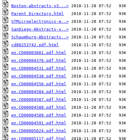
Boston-abstracts-v3...>
Parent Directory.html
STMicroelectronics-e..>
SanDiego-Abstracts-v..>
Schaumburg-Abstracts..>
cd00253742.pdf.html
en.CD00003681.pdf.html
en.CD00004376.pdf.html
en.CD00004531.pdf.html
en.CD00004538.pdf.html
en.CD00004556.pdf.html
en.CD00004584.pdf.html
en.CD00004587.pdf.html
en.CD00004588.pdf.html
en.CD00004589.pdf.html
en.CD00004591.pdf.html
en.CD00005024.pdf.html
en.CD00005117.pdf.html