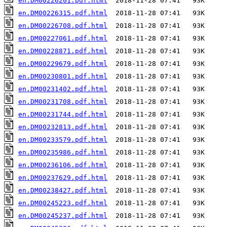
en.DM00226201.pdf.html
en.DM00226315.pdf.html
en.DM00226708.pdf.html
en.DM00227061.pdf.html
en.DM00228871.pdf.html
en.DM00229679.pdf.html
en.DM00230801.pdf.html
en.DM00231402.pdf.html
en.DM00231708.pdf.html
en.DM00231744.pdf.html
en.DM00232813.pdf.html
en.DM00233579.pdf.html
en.DM00235986.pdf.html
en.DM00236106.pdf.html
en.DM00237629.pdf.html
en.DM00238427.pdf.html
en.DM00245223.pdf.html
en.DM00245237.pdf.html