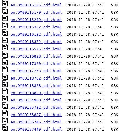
en.DM00115135.pdf.html
en.DM00115170.pdf.html
en.DM00115249.pdf.html
en.DM00115322.pdf.html
en.DM00116132.pdf.html
en.DM00116372.pdf.html
en.DM00116575.pdf.html
en.DM00116828.pdf.html
en.DM00117320.pdf.html
en.DM00117753.pdf.html
en.DM00118702.pdf.html
en.DM00118828.pdf.html
en.DM00118829.pdf.html
en.DM00154960.pdf.html
en.DM00155732.pdf.html
en.DM00155887.pdf.html
en.DM00156746.pdf.html
en.DM00157440.pdf.html