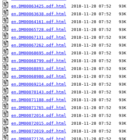
en.DM00063425.pdf.html
en.DM00063638.pdf.html
en.DM00064161.pdf.html
en.DM00065728.pdf.html
en.DM00067131.pdf.html
en.DM00067262.pdf.html
en.DM00068695.pdf.html
en.DM00068799.pdf.html
en.DM00068893.pdf.html
en.DM00068980.pdf.html
en.DM00069214.pdf.html
en.DM00070143.pdf.html
en.DM00071188.pdf.html
en.DM00071765.pdf.html
en.DM00072014.pdf.html
en.DM00072015.pdf.html
en.DM00072019.pdf.html
en.DM00072126.pdf.html