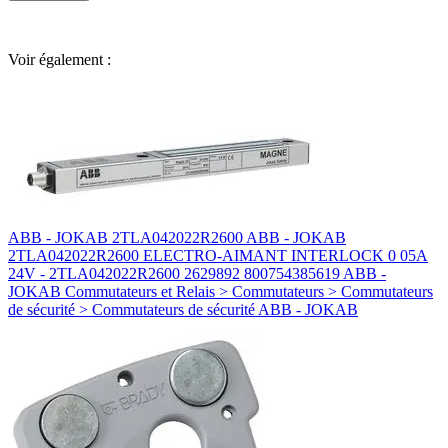
Voir également :
ABB - JOKAB 2TLA042022R2600 ABB - JOKAB
2TLA042022R2600 ELECTRO-AIMANT INTERLOCK 0 05A
24V - 2TLA042022R2600 2629892 800754385619 ABB -
JOKAB Commutateurs et Relais > Commutateurs > Commutateurs
de sécurité > Commutateurs de sécurité ABB - JOKAB