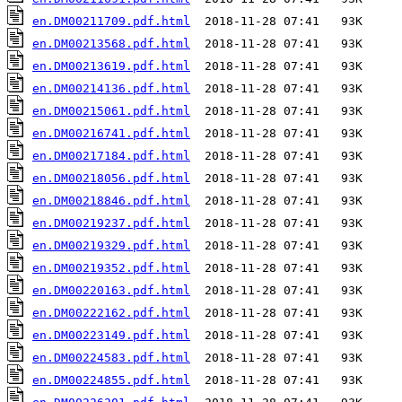
en.DM00211709.pdf.html
en.DM00213568.pdf.html
en.DM00213619.pdf.html
en.DM00214136.pdf.html
en.DM00215061.pdf.html
en.DM00216741.pdf.html
en.DM00217184.pdf.html
en.DM00218056.pdf.html
en.DM00218846.pdf.html
en.DM00219237.pdf.html
en.DM00219329.pdf.html
en.DM00219352.pdf.html
en.DM00220163.pdf.html
en.DM00222162.pdf.html
en.DM00223149.pdf.html
en.DM00224583.pdf.html
en.DM00224855.pdf.html