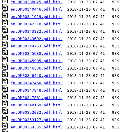
en.DM00338025.pdf.html
en.DM00340446.pdf.html
en.DM00341919.pdf.html
en.DM00342318.pdf.html
en.DM00343332.pdf.html
en.DM00343692.pdf.html
en.DM00344753.pdf.html
en.DM00345688.pdf.html
en.DM00345995.pdf.html
en.DM00346336.pdf.html
en.DM00346440.pdf.html
en.DM00347450.pdf.html
en.DM00347848.pdf.html
en.DM00347861.pdf.html
en.DM00348169.pdf.html
en.DM00352032.pdf.html
en.DM00353127.pdf.html
en.DM00354355.pdf.html