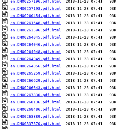
en.DM00257196.pdf.html
en.DM00257198.pdf.html
en.DM00260454.pdf.html
en.DM00261648.pdf.html
en.DM00263596.pdf.html
en.DM00264045.pdf.html
en.DM00264046.pdf.html
en.DM00264048.pdf.html
en.DM00264049.pdf.html
en.DM00264056.pdf.html
en.DM00265259.pdf.html
en.DM00266629.pdf.html
en.DM00266643.pdf.html
en.DM00267830.pdf.html
en.DM00268136.pdf.html
en.DM00268486.pdf.html
en.DM00268889.pdf.html
en.DM00337870.pdf.html