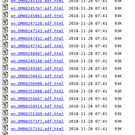
en.DM00245326.pdf.html
en.DM00245767.pdf.html
en.DM00245861.pdf.html
en.DM00247120.pdf.html
en.DM00247143.pdf.html
en.DM00247432.pdf.html
en.DM00247742.pdf.html
en.DM00248407.pdf.html
en.DM00249148.pdf.html
en.DM00249385.pdf.html
en.DM00250431.pdf.html
en.DM00250990.pdf.html
en.DM00251088.pdf.html
en.DM00254687.pdf.html
en.DM00254914.pdf.html
en.DM00255309.pdf.html
en.DM00257177.pdf.html
en.DM00257192.pdf.html