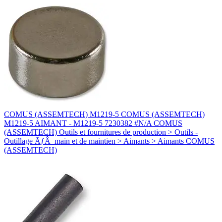
COMUS (ASSEMTECH) M1219-5 COMUS (ASSEMTECH)
M1219-5 AIMANT - M1219-5 7230382 #N/A COMUS
(ASSEMTECH) Outils et fournitures de production > Outils -
Outillage ÃƒÂ main et de maintien > Aimants > Aimants COMUS
(ASSEMTECH)