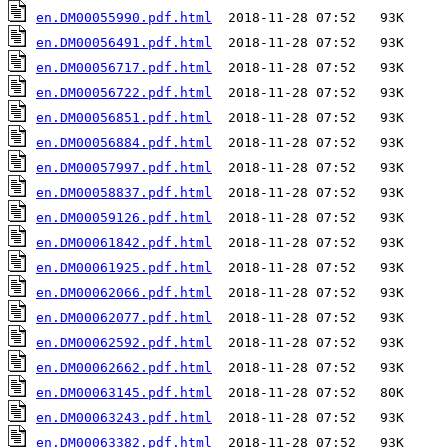
en.DM00055990.pdf.html
en.DM00056491.pdf.html
en.DM00056717.pdf.html
en.DM00056722.pdf.html
en.DM00056851.pdf.html
en.DM00056884.pdf.html
en.DM00057997.pdf.html
en.DM00058837.pdf.html
en.DM00059126.pdf.html
en.DM00061842.pdf.html
en.DM00061925.pdf.html
en.DM00062066.pdf.html
en.DM00062077.pdf.html
en.DM00062592.pdf.html
en.DM00062662.pdf.html
en.DM00063145.pdf.html
en.DM00063243.pdf.html
en.DM00063382.pdf.html