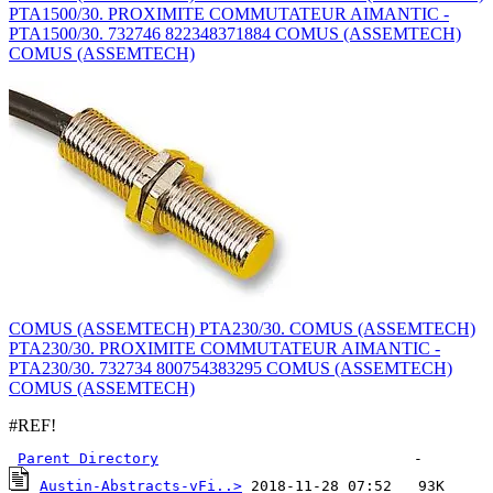
PTA1500/30. PROXIMITE COMMUTATEUR AIMANTIC -
PTA1500/30. 732746 822348371884 COMUS (ASSEMTECH)
COMUS (ASSEMTECH)
COMUS (ASSEMTECH) PTA230/30. COMUS (ASSEMTECH)
PTA230/30. PROXIMITE COMMUTATEUR AIMANTIC -
PTA230/30. 732734 800754383295 COMUS (ASSEMTECH)
COMUS (ASSEMTECH)
#REF!
Parent Directory
Austin-Abstracts-vFi..>