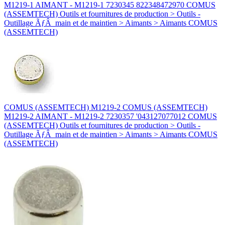
M1219-1 AIMANT - M1219-1 7230345 822348472970 COMUS
(ASSEMTECH) Outils et fournitures de production > Outils -
Outillage ÃƒÂ main et de maintien > Aimants > Aimants COMUS
(ASSEMTECH)
COMUS (ASSEMTECH) M1219-2 COMUS (ASSEMTECH)
M1219-2 AIMANT - M1219-2 7230357 '043127077012 COMUS
(ASSEMTECH) Outils et fournitures de production > Outils -
Outillage ÃƒÂ main et de maintien > Aimants > Aimants COMUS
(ASSEMTECH)