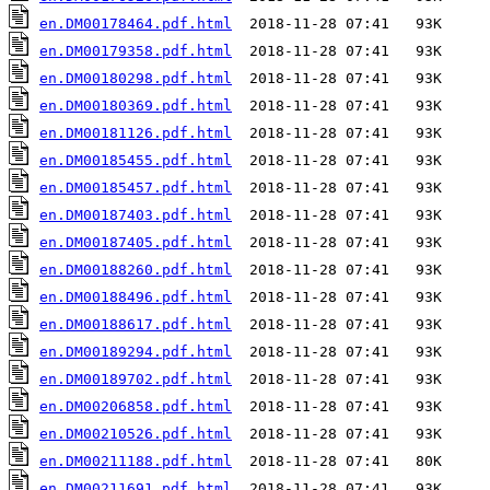
en.DM00178464.pdf.html
en.DM00179358.pdf.html
en.DM00180298.pdf.html
en.DM00180369.pdf.html
en.DM00181126.pdf.html
en.DM00185455.pdf.html
en.DM00185457.pdf.html
en.DM00187403.pdf.html
en.DM00187405.pdf.html
en.DM00188260.pdf.html
en.DM00188496.pdf.html
en.DM00188617.pdf.html
en.DM00189294.pdf.html
en.DM00189702.pdf.html
en.DM00206858.pdf.html
en.DM00210526.pdf.html
en.DM00211188.pdf.html
en.DM00211691.pdf.html