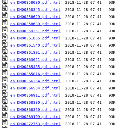
en.DM00358030.pdf.html
en.DM00358345.pdf.html
en.DM00358629.pdf.html
en.DM00358639.pdf.html
en.DM00359351.pdf.html
en.DM00361065.pdf.html
en.DM00361540.pdf.html
en.DM00361801.pdf.html
en.DM00363621.pdf.html
en.DM00365435.pdf.html
en.DM00365816.pdf.html
en.DM00366364.pdf.html
en.DM00366504.pdf.html
en.DM00366911.pdf.html
en.DM00368330.pdf.html
en.DM00368350.pdf.html
en.DM00369109.pdf.html
en.DM00372763.pdf.html