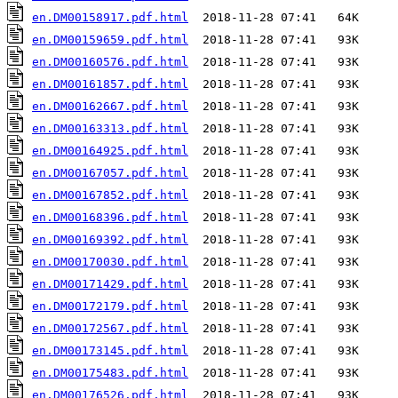
en.DM00158917.pdf.html
en.DM00159659.pdf.html
en.DM00160576.pdf.html
en.DM00161857.pdf.html
en.DM00162667.pdf.html
en.DM00163313.pdf.html
en.DM00164925.pdf.html
en.DM00167057.pdf.html
en.DM00167852.pdf.html
en.DM00168396.pdf.html
en.DM00169392.pdf.html
en.DM00170030.pdf.html
en.DM00171429.pdf.html
en.DM00172179.pdf.html
en.DM00172567.pdf.html
en.DM00173145.pdf.html
en.DM00175483.pdf.html
en.DM00176526.pdf.html