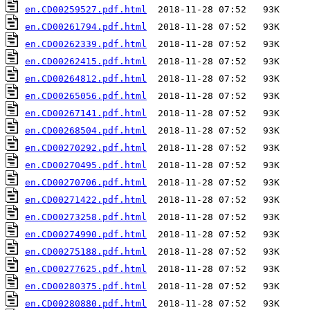
en.CD00259527.pdf.html
en.CD00261794.pdf.html
en.CD00262339.pdf.html
en.CD00262415.pdf.html
en.CD00264812.pdf.html
en.CD00265056.pdf.html
en.CD00267141.pdf.html
en.CD00268504.pdf.html
en.CD00270292.pdf.html
en.CD00270495.pdf.html
en.CD00270706.pdf.html
en.CD00271422.pdf.html
en.CD00273258.pdf.html
en.CD00274990.pdf.html
en.CD00275188.pdf.html
en.CD00277625.pdf.html
en.CD00280375.pdf.html
en.CD00280880.pdf.html