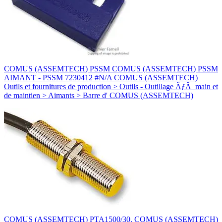
COMUS (ASSEMTECH) PSSM COMUS (ASSEMTECH) PSSM
AIMANT - PSSM 7230412 #N/A COMUS (ASSEMTECH)
Outils et fournitures de production > Outils - Outillage ÃƒÂ main et
de maintien > Aimants > Barre d' COMUS (ASSEMTECH)
COMUS (ASSEMTECH) PTA1500/30. COMUS (ASSEMTECH)