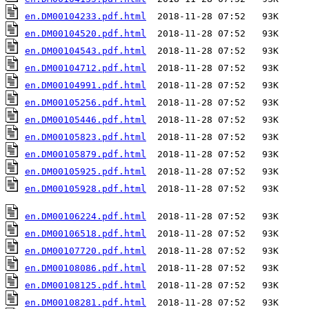
en.DM00104233.pdf.html
en.DM00104520.pdf.html
en.DM00104543.pdf.html
en.DM00104712.pdf.html
en.DM00104991.pdf.html
en.DM00105256.pdf.html
en.DM00105446.pdf.html
en.DM00105823.pdf.html
en.DM00105879.pdf.html
en.DM00105925.pdf.html
en.DM00105928.pdf.html
  2018-11-28 07:52   93K  

en.DM00106224.pdf.html
en.DM00106518.pdf.html
en.DM00107720.pdf.html
en.DM00108086.pdf.html
en.DM00108125.pdf.html
en.DM00108281.pdf.html