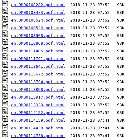
en.DM00108282.pdf.html
en.DM00108473.pdf.html
en.DM00108524.pdf.html
en.DM00108526.pdf.html
en.DM00108908.pdf.html
en.DM00110868.pdf.html
en.DM00111485.pdf.html
en.DM00111791.pdf.html
en.DM00113641.pdf.html
en.DM00113672.pdf.html
en.DM00113794.pdf.html
en.DM00113898.pdf.html
en.DM00113917.pdf.html
en.DM00113930.pdf.html
en.DM00114152.pdf.html
en.DM00114159.pdf.html
en.DM00114438.pdf.html
en.DM00114736.pdf.html