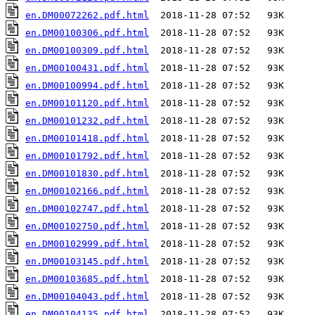
en.DM00072262.pdf.html
en.DM00100306.pdf.html
en.DM00100309.pdf.html
en.DM00100431.pdf.html
en.DM00100994.pdf.html
en.DM00101120.pdf.html
en.DM00101232.pdf.html
en.DM00101418.pdf.html
en.DM00101792.pdf.html
en.DM00101830.pdf.html
en.DM00102166.pdf.html
en.DM00102747.pdf.html
en.DM00102750.pdf.html
en.DM00102999.pdf.html
en.DM00103145.pdf.html
en.DM00103685.pdf.html
en.DM00104043.pdf.html
en.DM00104135.pdf.html