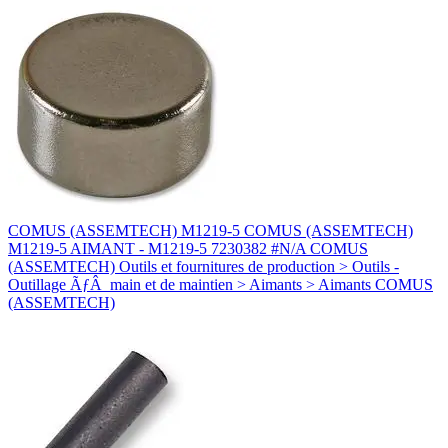
COMUS (ASSEMTECH) M1219-5 COMUS (ASSEMTECH)
M1219-5 AIMANT - M1219-5 7230382 #N/A COMUS
(ASSEMTECH) Outils et fournitures de production > Outils -
Outillage ÃƒÂ main et de maintien > Aimants > Aimants COMUS
(ASSEMTECH)