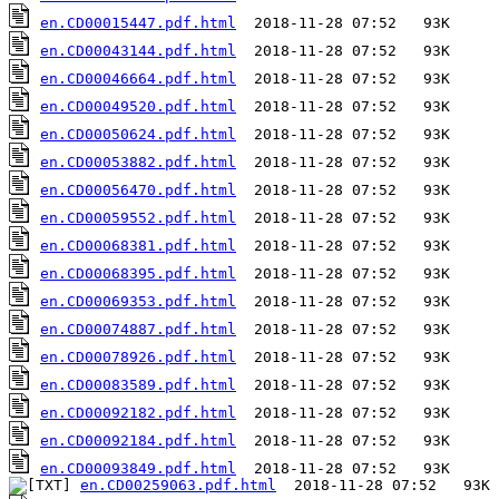
en.CD00015447.pdf.html
en.CD00043144.pdf.html
en.CD00046664.pdf.html
en.CD00049520.pdf.html
en.CD00050624.pdf.html
en.CD00053882.pdf.html
en.CD00056470.pdf.html
en.CD00059552.pdf.html
en.CD00068381.pdf.html
en.CD00068395.pdf.html
en.CD00069353.pdf.html
en.CD00074887.pdf.html
en.CD00078926.pdf.html
en.CD00083589.pdf.html
en.CD00092182.pdf.html
en.CD00092184.pdf.html
en.CD00093849.pdf.html
en.CD00259063.pdf.html