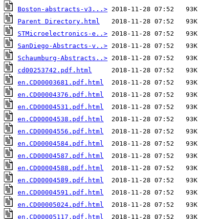
Boston-abstracts-v3...>
Parent Directory.html
STMicroelectronics-e..>
SanDiego-Abstracts-v..>
Schaumburg-Abstracts..>
cd00253742.pdf.html
en.CD00003681.pdf.html
en.CD00004376.pdf.html
en.CD00004531.pdf.html
en.CD00004538.pdf.html
en.CD00004556.pdf.html
en.CD00004584.pdf.html
en.CD00004587.pdf.html
en.CD00004588.pdf.html
en.CD00004589.pdf.html
en.CD00004591.pdf.html
en.CD00005024.pdf.html
en.CD00005117.pdf.html