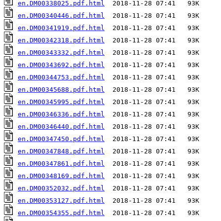
en.DM00338025.pdf.html
en.DM00340446.pdf.html
en.DM00341919.pdf.html
en.DM00342318.pdf.html
en.DM00343332.pdf.html
en.DM00343692.pdf.html
en.DM00344753.pdf.html
en.DM00345688.pdf.html
en.DM00345995.pdf.html
en.DM00346336.pdf.html
en.DM00346440.pdf.html
en.DM00347450.pdf.html
en.DM00347848.pdf.html
en.DM00347861.pdf.html
en.DM00348169.pdf.html
en.DM00352032.pdf.html
en.DM00353127.pdf.html
en.DM00354355.pdf.html