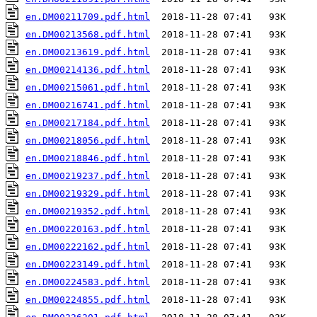
en.DM00211709.pdf.html
en.DM00213568.pdf.html
en.DM00213619.pdf.html
en.DM00214136.pdf.html
en.DM00215061.pdf.html
en.DM00216741.pdf.html
en.DM00217184.pdf.html
en.DM00218056.pdf.html
en.DM00218846.pdf.html
en.DM00219237.pdf.html
en.DM00219329.pdf.html
en.DM00219352.pdf.html
en.DM00220163.pdf.html
en.DM00222162.pdf.html
en.DM00223149.pdf.html
en.DM00224583.pdf.html
en.DM00224855.pdf.html