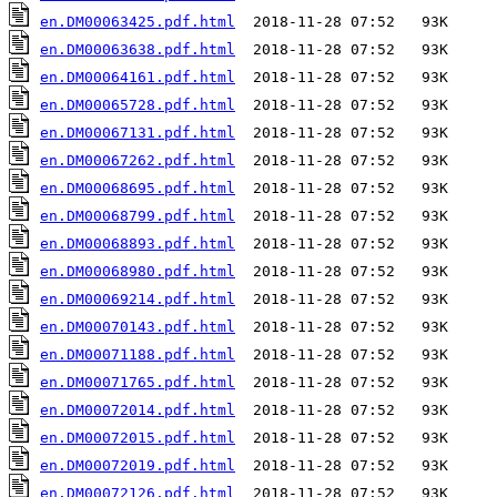
en.DM00063425.pdf.html
en.DM00063638.pdf.html
en.DM00064161.pdf.html
en.DM00065728.pdf.html
en.DM00067131.pdf.html
en.DM00067262.pdf.html
en.DM00068695.pdf.html
en.DM00068799.pdf.html
en.DM00068893.pdf.html
en.DM00068980.pdf.html
en.DM00069214.pdf.html
en.DM00070143.pdf.html
en.DM00071188.pdf.html
en.DM00071765.pdf.html
en.DM00072014.pdf.html
en.DM00072015.pdf.html
en.DM00072019.pdf.html
en.DM00072126.pdf.html