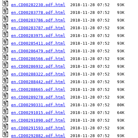
en.CD00282230.pdf.html
en.CD00283778.pdf.html
en.CD00283786.pdf.html
en.CD00283787.pdf.html
en.CD00283975.pdf.html
en.CD00285411.pdf.html
en.CD00286479.pdf.html
en.CD00286566.pdf.html
en.CD00286932.pdf.html
en.CD00288322.pdf.html
en.CD00288442.pdf.html
en.CD00288665.pdf.html
en.CD00289278.pdf.html
en.CD00290331.pdf.html
en.CD00291015.pdf.html
en.CD00291090.pdf.html
en.CD00291593.pdf.html
en.CD00292882.pdf.html