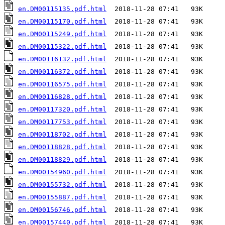
en.DM00115135.pdf.html
en.DM00115170.pdf.html
en.DM00115249.pdf.html
en.DM00115322.pdf.html
en.DM00116132.pdf.html
en.DM00116372.pdf.html
en.DM00116575.pdf.html
en.DM00116828.pdf.html
en.DM00117320.pdf.html
en.DM00117753.pdf.html
en.DM00118702.pdf.html
en.DM00118828.pdf.html
en.DM00118829.pdf.html
en.DM00154960.pdf.html
en.DM00155732.pdf.html
en.DM00155887.pdf.html
en.DM00156746.pdf.html
en.DM00157440.pdf.html