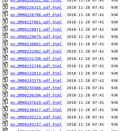
en.DM00226201.pdf.html
en.DM00226315.pdf.html
en.DM00226708.pdf.html
en.DM00227061.pdf.html
en.DM00228871.pdf.html
en.DM00229679.pdf.html
en.DM00230801.pdf.html
en.DM00231402.pdf.html
en.DM00231708.pdf.html
en.DM00231744.pdf.html
en.DM00232813.pdf.html
en.DM00233579.pdf.html
en.DM00235986.pdf.html
en.DM00236106.pdf.html
en.DM00237629.pdf.html
en.DM00238427.pdf.html
en.DM00245223.pdf.html
en.DM00245237.pdf.html