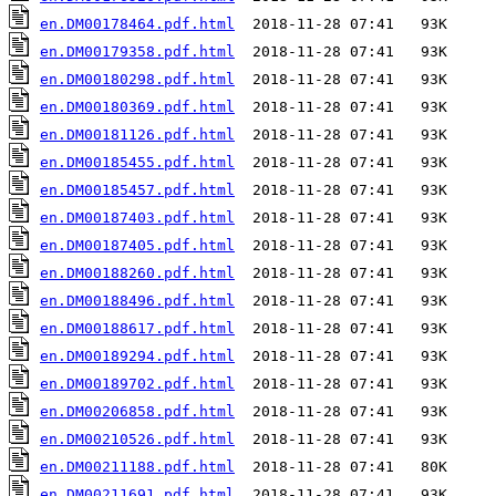
en.DM00178464.pdf.html
en.DM00179358.pdf.html
en.DM00180298.pdf.html
en.DM00180369.pdf.html
en.DM00181126.pdf.html
en.DM00185455.pdf.html
en.DM00185457.pdf.html
en.DM00187403.pdf.html
en.DM00187405.pdf.html
en.DM00188260.pdf.html
en.DM00188496.pdf.html
en.DM00188617.pdf.html
en.DM00189294.pdf.html
en.DM00189702.pdf.html
en.DM00206858.pdf.html
en.DM00210526.pdf.html
en.DM00211188.pdf.html
en.DM00211691.pdf.html