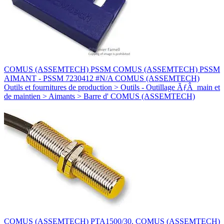
COMUS (ASSEMTECH) PSSM COMUS (ASSEMTECH) PSSM
AIMANT - PSSM 7230412 #N/A COMUS (ASSEMTECH)
Outils et fournitures de production > Outils - Outillage ÃƒÂ main et
de maintien > Aimants > Barre d' COMUS (ASSEMTECH)
COMUS (ASSEMTECH) PTA1500/30. COMUS (ASSEMTECH)