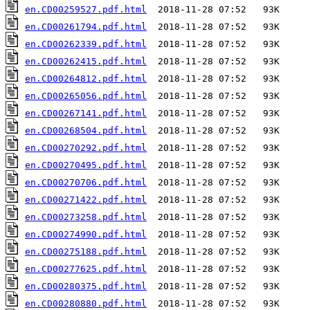
en.CD00259527.pdf.html
en.CD00261794.pdf.html
en.CD00262339.pdf.html
en.CD00262415.pdf.html
en.CD00264812.pdf.html
en.CD00265056.pdf.html
en.CD00267141.pdf.html
en.CD00268504.pdf.html
en.CD00270292.pdf.html
en.CD00270495.pdf.html
en.CD00270706.pdf.html
en.CD00271422.pdf.html
en.CD00273258.pdf.html
en.CD00274990.pdf.html
en.CD00275188.pdf.html
en.CD00277625.pdf.html
en.CD00280375.pdf.html
en.CD00280880.pdf.html