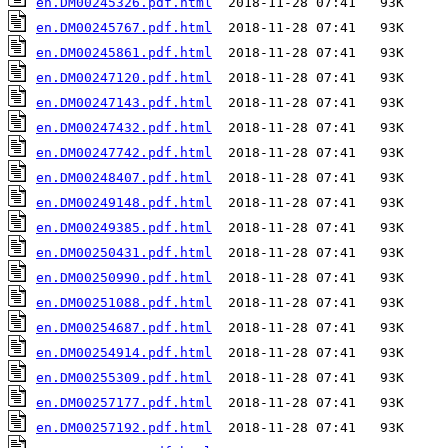
en.DM00245326.pdf.html
en.DM00245767.pdf.html
en.DM00245861.pdf.html
en.DM00247120.pdf.html
en.DM00247143.pdf.html
en.DM00247432.pdf.html
en.DM00247742.pdf.html
en.DM00248407.pdf.html
en.DM00249148.pdf.html
en.DM00249385.pdf.html
en.DM00250431.pdf.html
en.DM00250990.pdf.html
en.DM00251088.pdf.html
en.DM00254687.pdf.html
en.DM00254914.pdf.html
en.DM00255309.pdf.html
en.DM00257177.pdf.html
en.DM00257192.pdf.html