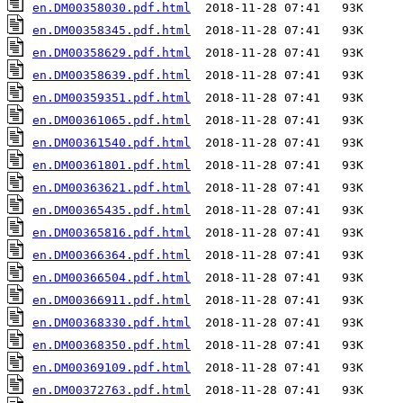
en.DM00358030.pdf.html
en.DM00358345.pdf.html
en.DM00358629.pdf.html
en.DM00358639.pdf.html
en.DM00359351.pdf.html
en.DM00361065.pdf.html
en.DM00361540.pdf.html
en.DM00361801.pdf.html
en.DM00363621.pdf.html
en.DM00365435.pdf.html
en.DM00365816.pdf.html
en.DM00366364.pdf.html
en.DM00366504.pdf.html
en.DM00366911.pdf.html
en.DM00368330.pdf.html
en.DM00368350.pdf.html
en.DM00369109.pdf.html
en.DM00372763.pdf.html