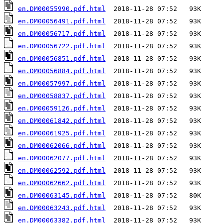
en.DM00055990.pdf.html
en.DM00056491.pdf.html
en.DM00056717.pdf.html
en.DM00056722.pdf.html
en.DM00056851.pdf.html
en.DM00056884.pdf.html
en.DM00057997.pdf.html
en.DM00058837.pdf.html
en.DM00059126.pdf.html
en.DM00061842.pdf.html
en.DM00061925.pdf.html
en.DM00062066.pdf.html
en.DM00062077.pdf.html
en.DM00062592.pdf.html
en.DM00062662.pdf.html
en.DM00063145.pdf.html
en.DM00063243.pdf.html
en.DM00063382.pdf.html