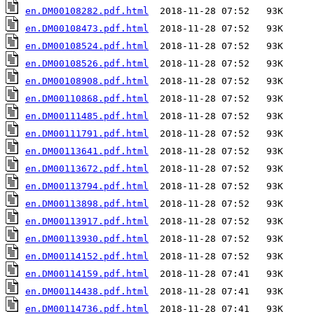
en.DM00108282.pdf.html
en.DM00108473.pdf.html
en.DM00108524.pdf.html
en.DM00108526.pdf.html
en.DM00108908.pdf.html
en.DM00110868.pdf.html
en.DM00111485.pdf.html
en.DM00111791.pdf.html
en.DM00113641.pdf.html
en.DM00113672.pdf.html
en.DM00113794.pdf.html
en.DM00113898.pdf.html
en.DM00113917.pdf.html
en.DM00113930.pdf.html
en.DM00114152.pdf.html
en.DM00114159.pdf.html
en.DM00114438.pdf.html
en.DM00114736.pdf.html