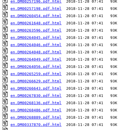
en.DM00257196.pdf.html
en.DM00257198.pdf.html
en.DM00260454.pdf.html
en.DM00261648.pdf.html
en.DM00263596.pdf.html
en.DM00264045.pdf.html
en.DM00264046.pdf.html
en.DM00264048.pdf.html
en.DM00264049.pdf.html
en.DM00264056.pdf.html
en.DM00265259.pdf.html
en.DM00266629.pdf.html
en.DM00266643.pdf.html
en.DM00267830.pdf.html
en.DM00268136.pdf.html
en.DM00268486.pdf.html
en.DM00268889.pdf.html
en.DM00337870.pdf.html