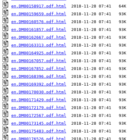
en.DM00158917.pdf.html
en.DM00159659.pdf.html
en.DM00160576.pdf.html
en.DM00161857.pdf.html
en.DM00162667.pdf.html
en.DM00163313.pdf.html
en.DM00164925.pdf.html
en.DM00167057.pdf.html
en.DM00167852.pdf.html
en.DM00168396.pdf.html
en.DM00169392.pdf.html
en.DM00170030.pdf.html
en.DM00171429.pdf.html
en.DM00172179.pdf.html
en.DM00172567.pdf.html
en.DM00173145.pdf.html
en.DM00175483.pdf.html
en.DM00176526.pdf.html