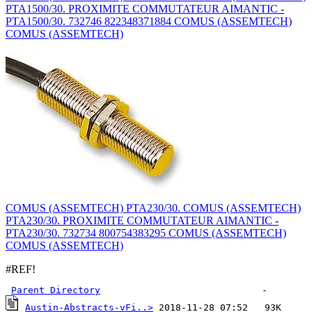
PTA1500/30. PROXIMITE COMMUTATEUR AIMANTIC -
PTA1500/30. 732746 822348371884 COMUS (ASSEMTECH)
COMUS (ASSEMTECH)
COMUS (ASSEMTECH) PTA230/30. COMUS (ASSEMTECH)
PTA230/30. PROXIMITE COMMUTATEUR AIMANTIC -
PTA230/30. 732734 800754383295 COMUS (ASSEMTECH)
COMUS (ASSEMTECH)
#REF!
Parent Directory
Austin-Abstracts-vFi..>