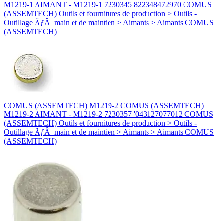
M1219-1 AIMANT - M1219-1 7230345 822348472970 COMUS
(ASSEMTECH) Outils et fournitures de production > Outils -
Outillage ÃƒÂ main et de maintien > Aimants > Aimants COMUS
(ASSEMTECH)
COMUS (ASSEMTECH) M1219-2 COMUS (ASSEMTECH)
M1219-2 AIMANT - M1219-2 7230357 '043127077012 COMUS
(ASSEMTECH) Outils et fournitures de production > Outils -
Outillage ÃƒÂ main et de maintien > Aimants > Aimants COMUS
(ASSEMTECH)