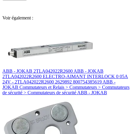
Voir également :
ABB - JOKAB 2TLA042022R2600 ABB - JOKAB
2TLA042022R2600 ELECTRO-AIMANT INTERLOCK 0 05A
24V - 2TLA042022R2600 2629892 800754385619 ABB -
JOKAB Commutateurs et Relais > Commutateurs > Commutateurs
de sécurité > Commutateurs de sécurité ABB - JOKAB