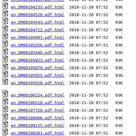
en.DM00104233.pdf.html
en.DM00104520.pdf.html
en.DM00104543.pdf.html
en.DM00104712.pdf.html
en.DM00104991.pdf.html
en.DM00105256.pdf.html
en.DM00105446.pdf.html
en.DM00105823.pdf.html
en.DM00105879.pdf.html
en.DM00105925.pdf.html
en.DM00105928.pdf.html
  2018-11-28 07:52   93K  

en.DM00106224.pdf.html
en.DM00106518.pdf.html
en.DM00107720.pdf.html
en.DM00108086.pdf.html
en.DM00108125.pdf.html
en.DM00108281.pdf.html