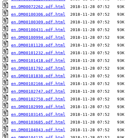
en.DM00072262.pdf.html
en.DM00100306.pdf.html
en.DM00100309.pdf.html
en.DM00100431.pdf.html
en.DM00100994.pdf.html
en.DM00101120.pdf.html
en.DM00101232.pdf.html
en.DM00101418.pdf.html
en.DM00101792.pdf.html
en.DM00101830.pdf.html
en.DM00102166.pdf.html
en.DM00102747.pdf.html
en.DM00102750.pdf.html
en.DM00102999.pdf.html
en.DM00103145.pdf.html
en.DM00103685.pdf.html
en.DM00104043.pdf.html
en.DM00104135.pdf.html