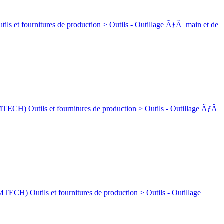
rnitures de production > Outils - Outillage ÃƒÂ main et de
ls et fournitures de production > Outils - Outillage ÃƒÂ
ls et fournitures de production > Outils - Outillage