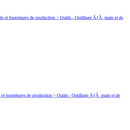
ures de production > Outils - Outillage ÃƒÂ main et de
res de production > Outils - Outillage ÃƒÂ main et de