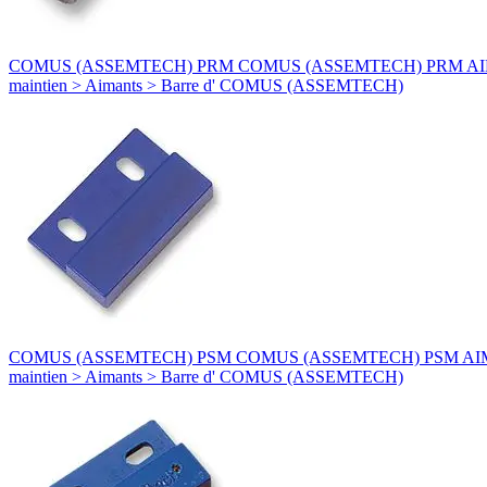
COMUS (ASSEMTECH) PRM COMUS (ASSEMTECH) PRM AIMANT - PR
maintien > Aimants > Barre d' COMUS (ASSEMTECH)
COMUS (ASSEMTECH) PSM COMUS (ASSEMTECH) PSM AIMANT - PSM
maintien > Aimants > Barre d' COMUS (ASSEMTECH)