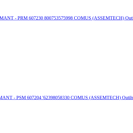
M 607230 800753575998 COMUS (ASSEMTECH) Outils et fournit
 607204 '62398058330 COMUS (ASSEMTECH) Outils et fournitu