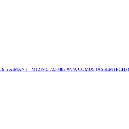
NT - M1219-5 7230382 #N/A COMUS (ASSEMTECH) Outils et fou