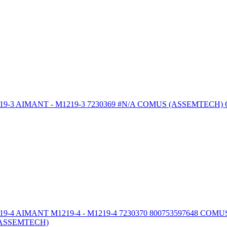
NT - M1219-3 7230369 #N/A COMUS (ASSEMTECH) Outils et fou
ANT M1219-4 - M1219-4 7230370 800753597648 COMUS (ASSEMT
S (ASSEMTECH)