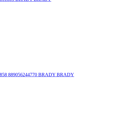
58 889056244770 BRADY BRADY