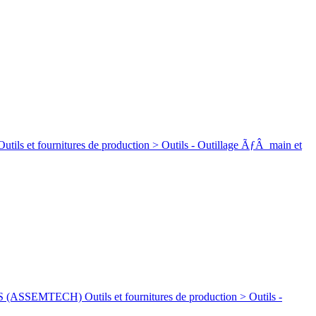
rnitures de production > Outils - Outillage ÃƒÂ main et
ECH) Outils et fournitures de production > Outils -