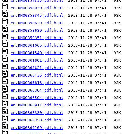
en.DM00354355.pdf.html
en.DM00358030.pdf.html
en.DM00358345.pdf.html
en.DM00358629.pdf.html
en.DM00358639.pdf.html
en.DM00359351.pdf.html
en.DM00361065.pdf.html
en.DM00361540.pdf.html
en.DM00361801.pdf.html
en.DM00363621.pdf.html
en.DM00365435.pdf.html
en.DM00365816.pdf.html
en.DM00366364.pdf.html
en.DM00366504.pdf.html
en.DM00366911.pdf.html
en.DM00368330.pdf.html
en.DM00368350.pdf.html
en.DM00369109.pdf.html