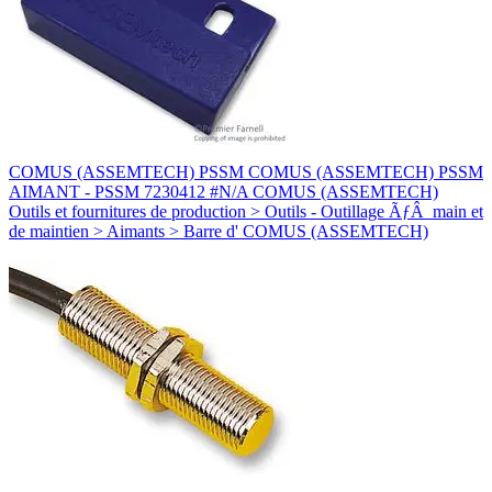
COMUS (ASSEMTECH) PSSM COMUS (ASSEMTECH) PSSM
AIMANT - PSSM 7230412 #N/A COMUS (ASSEMTECH)
Outils et fournitures de production > Outils - Outillage ÃƒÂ main et
de maintien > Aimants > Barre d' COMUS (ASSEMTECH)