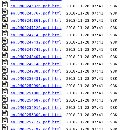
en.DM00245326.pdf.html
en.DM00245767.pdf.html
en.DM00245861.pdf.html
en.DM00247120.pdf.html
en.DM00247143.pdf.html
en.DM00247432.pdf.html
en.DM00247742.pdf.html
en.DM00248407.pdf.html
en.DM00249148.pdf.html
en.DM00249385.pdf.html
en.DM00250431.pdf.html
en.DM00250990.pdf.html
en.DM00251088.pdf.html
en.DM00254687.pdf.html
en.DM00254914.pdf.html
en.DM00255309.pdf.html
en.DM00257177.pdf.html
en.DM00257192.pdf.html