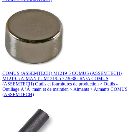
COMUS (ASSEMTECH) M1219-5 COMUS (ASSEMTECH)
M1219-5 AIMANT - M1219-5 7230382 #N/A COMUS
(ASSEMTECH) Outils et fournitures de production > Outils -
Outillage ÃƒÂ main et de maintien > Aimants > Aimants COMUS
(ASSEMTECH)