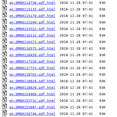
en.DM00114736.pdf.html
en.DM00115135.pdf.html
en.DM00115170.pdf.html
en.DM00115249.pdf.html
en.DM00115322.pdf.html
en.DM00116132.pdf.html
en.DM00116372.pdf.html
en.DM00116575.pdf.html
en.DM00116828.pdf.html
en.DM00117320.pdf.html
en.DM00117753.pdf.html
en.DM00118702.pdf.html
en.DM00118828.pdf.html
en.DM00118829.pdf.html
en.DM00154960.pdf.html
en.DM00155732.pdf.html
en.DM00155887.pdf.html
en.DM00156746.pdf.html