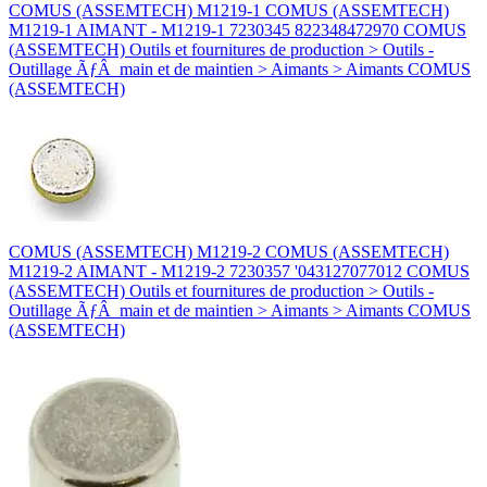
COMUS (ASSEMTECH) M1219-1 COMUS (ASSEMTECH)
M1219-1 AIMANT - M1219-1 7230345 822348472970 COMUS
(ASSEMTECH) Outils et fournitures de production > Outils -
Outillage ÃƒÂ main et de maintien > Aimants > Aimants COMUS
(ASSEMTECH)
COMUS (ASSEMTECH) M1219-2 COMUS (ASSEMTECH)
M1219-2 AIMANT - M1219-2 7230357 '043127077012 COMUS
(ASSEMTECH) Outils et fournitures de production > Outils -
Outillage ÃƒÂ main et de maintien > Aimants > Aimants COMUS
(ASSEMTECH)