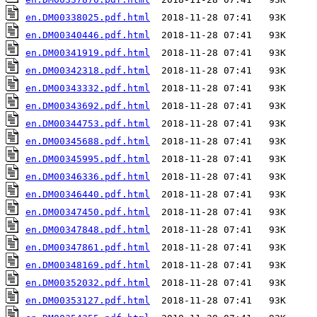
en.DM00338025.pdf.html
en.DM00340446.pdf.html
en.DM00341919.pdf.html
en.DM00342318.pdf.html
en.DM00343332.pdf.html
en.DM00343692.pdf.html
en.DM00344753.pdf.html
en.DM00345688.pdf.html
en.DM00345995.pdf.html
en.DM00346336.pdf.html
en.DM00346440.pdf.html
en.DM00347450.pdf.html
en.DM00347848.pdf.html
en.DM00347861.pdf.html
en.DM00348169.pdf.html
en.DM00352032.pdf.html
en.DM00353127.pdf.html