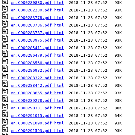
en.CD00280880.pdf.html
en.CD00282230.pdf.html
en.CD00283778.pdf.html
en.CD00283786.pdf.html
en.CD00283787.pdf.html
en.CD00283975.pdf.html
en.CD00285411.pdf.html
en.CD00286479.pdf.html
en.CD00286566.pdf.html
en.CD00286932.pdf.html
en.CD00288322.pdf.html
en.CD00288442.pdf.html
en.CD00288665.pdf.html
en.CD00289278.pdf.html
en.CD00290331.pdf.html
en.CD00291015.pdf.html
en.CD00291090.pdf.html
en.CD00291593.pdf.html