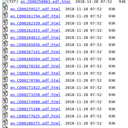
en.CD00259063.pdf.html
en.CD00259527.pdf.html
en.CD00261794.pdf.html
en.CD00262339.pdf.html
en.CD00262415.pdf.html
en.CD00264812.pdf.html
en.CD00265056.pdf.html
en.CD00267141.pdf.html
en.CD00268504.pdf.html
en.CD00270292.pdf.html
en.CD00270495.pdf.html
en.CD00270706.pdf.html
en.CD00271422.pdf.html
en.CD00273258.pdf.html
en.CD00274990.pdf.html
en.CD00275188.pdf.html
en.CD00277625.pdf.html
en.CD00280375.pdf.html