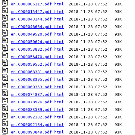
en.CD00005117.pdf.html
en.CD00015447.pdf.html
en.CD00043144.pdf.html
en.CD00046664.pdf.html
en.CD00049520.pdf.html
en.CD00050624.pdf.html
en.CD00053882.pdf.html
en.CD00056470.pdf.html
en.CD00059552.pdf.html
en.CD00068381.pdf.html
en.CD00068395.pdf.html
en.CD00069353.pdf.html
en.CD00074887.pdf.html
en.CD00078926.pdf.html
en.CD00083589.pdf.html
en.CD00092182.pdf.html
en.CD00092184.pdf.html
en.CD00093849.pdf.html