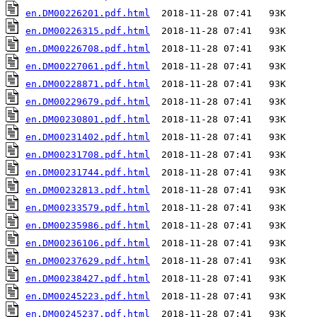
en.DM00226201.pdf.html
en.DM00226315.pdf.html
en.DM00226708.pdf.html
en.DM00227061.pdf.html
en.DM00228871.pdf.html
en.DM00229679.pdf.html
en.DM00230801.pdf.html
en.DM00231402.pdf.html
en.DM00231708.pdf.html
en.DM00231744.pdf.html
en.DM00232813.pdf.html
en.DM00233579.pdf.html
en.DM00235986.pdf.html
en.DM00236106.pdf.html
en.DM00237629.pdf.html
en.DM00238427.pdf.html
en.DM00245223.pdf.html
en.DM00245237.pdf.html