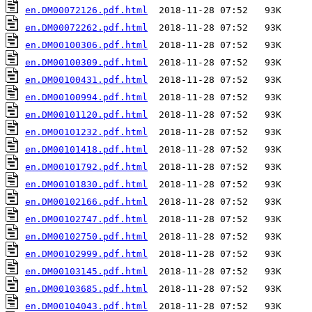
en.DM00072126.pdf.html
en.DM00072262.pdf.html
en.DM00100306.pdf.html
en.DM00100309.pdf.html
en.DM00100431.pdf.html
en.DM00100994.pdf.html
en.DM00101120.pdf.html
en.DM00101232.pdf.html
en.DM00101418.pdf.html
en.DM00101792.pdf.html
en.DM00101830.pdf.html
en.DM00102166.pdf.html
en.DM00102747.pdf.html
en.DM00102750.pdf.html
en.DM00102999.pdf.html
en.DM00103145.pdf.html
en.DM00103685.pdf.html
en.DM00104043.pdf.html