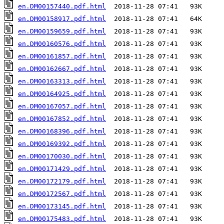
en.DM00157440.pdf.html
en.DM00158917.pdf.html
en.DM00159659.pdf.html
en.DM00160576.pdf.html
en.DM00161857.pdf.html
en.DM00162667.pdf.html
en.DM00163313.pdf.html
en.DM00164925.pdf.html
en.DM00167057.pdf.html
en.DM00167852.pdf.html
en.DM00168396.pdf.html
en.DM00169392.pdf.html
en.DM00170030.pdf.html
en.DM00171429.pdf.html
en.DM00172179.pdf.html
en.DM00172567.pdf.html
en.DM00173145.pdf.html
en.DM00175483.pdf.html