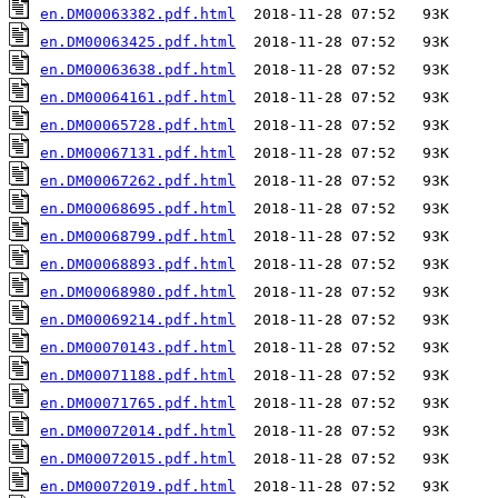
en.DM00063382.pdf.html
en.DM00063425.pdf.html
en.DM00063638.pdf.html
en.DM00064161.pdf.html
en.DM00065728.pdf.html
en.DM00067131.pdf.html
en.DM00067262.pdf.html
en.DM00068695.pdf.html
en.DM00068799.pdf.html
en.DM00068893.pdf.html
en.DM00068980.pdf.html
en.DM00069214.pdf.html
en.DM00070143.pdf.html
en.DM00071188.pdf.html
en.DM00071765.pdf.html
en.DM00072014.pdf.html
en.DM00072015.pdf.html
en.DM00072019.pdf.html