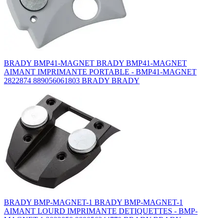
BRADY BMP41-MAGNET BRADY BMP41-MAGNET
AIMANT IMPRIMANTE PORTABLE - BMP41-MAGNET
2822874 889056061803 BRADY BRADY
BRADY BMP-MAGNET-1 BRADY BMP-MAGNET-1
AIMANT LOURD IMPRIMANTE DETIQUETTES - BMP-