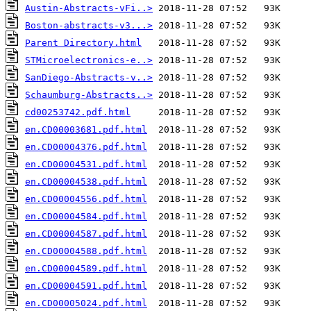
Austin-Abstracts-vFi..>
Boston-abstracts-v3...>
Parent Directory.html
STMicroelectronics-e..>
SanDiego-Abstracts-v..>
Schaumburg-Abstracts..>
cd00253742.pdf.html
en.CD00003681.pdf.html
en.CD00004376.pdf.html
en.CD00004531.pdf.html
en.CD00004538.pdf.html
en.CD00004556.pdf.html
en.CD00004584.pdf.html
en.CD00004587.pdf.html
en.CD00004588.pdf.html
en.CD00004589.pdf.html
en.CD00004591.pdf.html
en.CD00005024.pdf.html