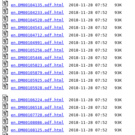
en.DM00104135.pdf.html
en.DM00104233.pdf.html
en.DM00104520.pdf.html
en.DM00104543.pdf.html
en.DM00104712.pdf.html
en.DM00104991.pdf.html
en.DM00105256.pdf.html
en.DM00105446.pdf.html
en.DM00105823.pdf.html
en.DM00105879.pdf.html
en.DM00105925.pdf.html
en.DM00105928.pdf.html
  2018-11-28 07:52   93K  

en.DM00106224.pdf.html
en.DM00106518.pdf.html
en.DM00107720.pdf.html
en.DM00108086.pdf.html
en.DM00108125.pdf.html