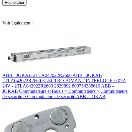
Voir également :
ABB - JOKAB 2TLA042022R2600 ABB - JOKAB
2TLA042022R2600 ELECTRO-AIMANT INTERLOCK 0 05A
24V - 2TLA042022R2600 2629892 800754385619 ABB -
JOKAB Commutateurs et Relais > Commutateurs > Commutateurs
de sécurité > Commutateurs de sécurité ABB - JOKAB