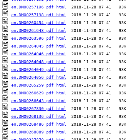
en.DM00257196.pdf.html
en.DM00257198.pdf.html
en.DM00260454.pdf.html
en.DM00261648.pdf.html
en.DM00263596.pdf.html
en.DM00264045.pdf.html
en.DM00264046.pdf.html
en.DM00264048.pdf.html
en.DM00264049.pdf.html
en.DM00264056.pdf.html
en.DM00265259.pdf.html
en.DM00266629.pdf.html
en.DM00266643.pdf.html
en.DM00267830.pdf.html
en.DM00268136.pdf.html
en.DM00268486.pdf.html
en.DM00268889.pdf.html
en.DM00337870.pdf.html