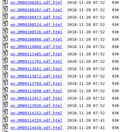
en.DM00108281.pdf.html
en.DM00108282.pdf.html
en.DM00108473.pdf.html
en.DM00108524.pdf.html
en.DM00108526.pdf.html
en.DM00108908.pdf.html
en.DM00110868.pdf.html
en.DM00111485.pdf.html
en.DM00111791.pdf.html
en.DM00113641.pdf.html
en.DM00113672.pdf.html
en.DM00113794.pdf.html
en.DM00113898.pdf.html
en.DM00113917.pdf.html
en.DM00113930.pdf.html
en.DM00114152.pdf.html
en.DM00114159.pdf.html
en.DM00114438.pdf.html