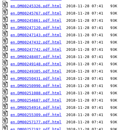
en.DM00245326.pdf.html
en.DM00245767.pdf.html
en.DM00245861.pdf.html
en.DM00247120.pdf.html
en.DM00247143.pdf.html
en.DM00247432.pdf.html
en.DM00247742.pdf.html
en.DM00248407.pdf.html
en.DM00249148.pdf.html
en.DM00249385.pdf.html
en.DM00250431.pdf.html
en.DM00250990.pdf.html
en.DM00251088.pdf.html
en.DM00254687.pdf.html
en.DM00254914.pdf.html
en.DM00255309.pdf.html
en.DM00257177.pdf.html
en.DM00257192.pdf.html