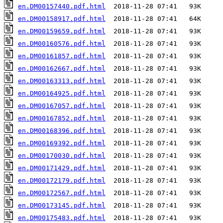
en.DM00157440.pdf.html
en.DM00158917.pdf.html
en.DM00159659.pdf.html
en.DM00160576.pdf.html
en.DM00161857.pdf.html
en.DM00162667.pdf.html
en.DM00163313.pdf.html
en.DM00164925.pdf.html
en.DM00167057.pdf.html
en.DM00167852.pdf.html
en.DM00168396.pdf.html
en.DM00169392.pdf.html
en.DM00170030.pdf.html
en.DM00171429.pdf.html
en.DM00172179.pdf.html
en.DM00172567.pdf.html
en.DM00173145.pdf.html
en.DM00175483.pdf.html