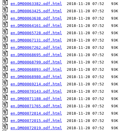
en.DM00063382.pdf.html
en.DM00063425.pdf.html
en.DM00063638.pdf.html
en.DM00064161.pdf.html
en.DM00065728.pdf.html
en.DM00067131.pdf.html
en.DM00067262.pdf.html
en.DM00068695.pdf.html
en.DM00068799.pdf.html
en.DM00068893.pdf.html
en.DM00068980.pdf.html
en.DM00069214.pdf.html
en.DM00070143.pdf.html
en.DM00071188.pdf.html
en.DM00071765.pdf.html
en.DM00072014.pdf.html
en.DM00072015.pdf.html
en.DM00072019.pdf.html