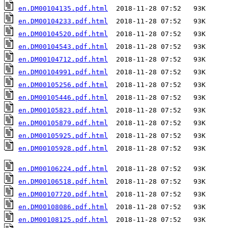
en.DM00104135.pdf.html
en.DM00104233.pdf.html
en.DM00104520.pdf.html
en.DM00104543.pdf.html
en.DM00104712.pdf.html
en.DM00104991.pdf.html
en.DM00105256.pdf.html
en.DM00105446.pdf.html
en.DM00105823.pdf.html
en.DM00105879.pdf.html
en.DM00105925.pdf.html
en.DM00105928.pdf.html
  2018-11-28 07:52   93K  

en.DM00106224.pdf.html
en.DM00106518.pdf.html
en.DM00107720.pdf.html
en.DM00108086.pdf.html
en.DM00108125.pdf.html