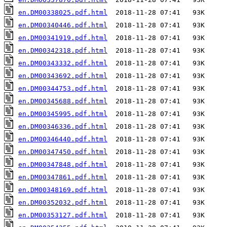
en.DM00338025.pdf.html
en.DM00340446.pdf.html
en.DM00341919.pdf.html
en.DM00342318.pdf.html
en.DM00343332.pdf.html
en.DM00343692.pdf.html
en.DM00344753.pdf.html
en.DM00345688.pdf.html
en.DM00345995.pdf.html
en.DM00346336.pdf.html
en.DM00346440.pdf.html
en.DM00347450.pdf.html
en.DM00347848.pdf.html
en.DM00347861.pdf.html
en.DM00348169.pdf.html
en.DM00352032.pdf.html
en.DM00353127.pdf.html