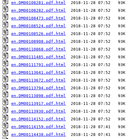
en.DM00108281.pdf.html
en.DM00108282.pdf.html
en.DM00108473.pdf.html
en.DM00108524.pdf.html
en.DM00108526.pdf.html
en.DM00108908.pdf.html
en.DM00110868.pdf.html
en.DM00111485.pdf.html
en.DM00111791.pdf.html
en.DM00113641.pdf.html
en.DM00113672.pdf.html
en.DM00113794.pdf.html
en.DM00113898.pdf.html
en.DM00113917.pdf.html
en.DM00113930.pdf.html
en.DM00114152.pdf.html
en.DM00114159.pdf.html
en.DM00114438.pdf.html