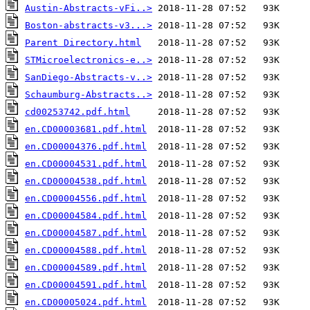
Austin-Abstracts-vFi..>
Boston-abstracts-v3...>
Parent Directory.html
STMicroelectronics-e..>
SanDiego-Abstracts-v..>
Schaumburg-Abstracts..>
cd00253742.pdf.html
en.CD00003681.pdf.html
en.CD00004376.pdf.html
en.CD00004531.pdf.html
en.CD00004538.pdf.html
en.CD00004556.pdf.html
en.CD00004584.pdf.html
en.CD00004587.pdf.html
en.CD00004588.pdf.html
en.CD00004589.pdf.html
en.CD00004591.pdf.html
en.CD00005024.pdf.html