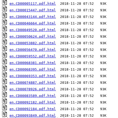
en.CD00005117.pdf.html
en.CD00015447.pdf.html
en.CD00043144.pdf.html
en.CD00046664.pdf.html
en.CD00049520.pdf.html
en.CD00050624.pdf.html
en.CD00053882.pdf.html
en.CD00056470.pdf.html
en.CD00059552.pdf.html
en.CD00068381.pdf.html
en.CD00068395.pdf.html
en.CD00069353.pdf.html
en.CD00074887.pdf.html
en.CD00078926.pdf.html
en.CD00083589.pdf.html
en.CD00092182.pdf.html
en.CD00092184.pdf.html
en.CD00093849.pdf.html