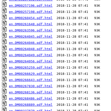
en.DM00257196.pdf.html
en.DM00257198.pdf.html
en.DM00260454.pdf.html
en.DM00261648.pdf.html
en.DM00263596.pdf.html
en.DM00264045.pdf.html
en.DM00264046.pdf.html
en.DM00264048.pdf.html
en.DM00264049.pdf.html
en.DM00264056.pdf.html
en.DM00265259.pdf.html
en.DM00266629.pdf.html
en.DM00266643.pdf.html
en.DM00267830.pdf.html
en.DM00268136.pdf.html
en.DM00268486.pdf.html
en.DM00268889.pdf.html
en.DM00337870.pdf.html