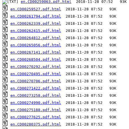
en.CD00259063.pdf.html
en.CD00259527.pdf.html
en.CD00261794.pdf.html
en.CD00262339.pdf.html
en.CD00262415.pdf.html
en.CD00264812.pdf.html
en.CD00265056.pdf.html
en.CD00267141.pdf.html
en.CD00268504.pdf.html
en.CD00270292.pdf.html
en.CD00270495.pdf.html
en.CD00270706.pdf.html
en.CD00271422.pdf.html
en.CD00273258.pdf.html
en.CD00274990.pdf.html
en.CD00275188.pdf.html
en.CD00277625.pdf.html
en.CD00280375.pdf.html