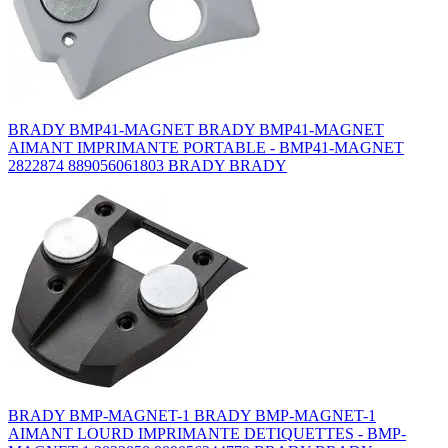
BRADY BMP41-MAGNET BRADY BMP41-MAGNET
AIMANT IMPRIMANTE PORTABLE - BMP41-MAGNET
2822874 889056061803 BRADY BRADY
BRADY BMP-MAGNET-1 BRADY BMP-MAGNET-1
AIMANT LOURD IMPRIMANTE DETIQUETTES - BMP-