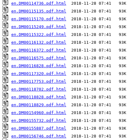
en.DM00114736.pdf.html
en.DM00115135.pdf.html
en.DM00115170.pdf.html
en.DM00115249.pdf.html
en.DM00115322.pdf.html
en.DM00116132.pdf.html
en.DM00116372.pdf.html
en.DM00116575.pdf.html
en.DM00116828.pdf.html
en.DM00117320.pdf.html
en.DM00117753.pdf.html
en.DM00118702.pdf.html
en.DM00118828.pdf.html
en.DM00118829.pdf.html
en.DM00154960.pdf.html
en.DM00155732.pdf.html
en.DM00155887.pdf.html
en.DM00156746.pdf.html