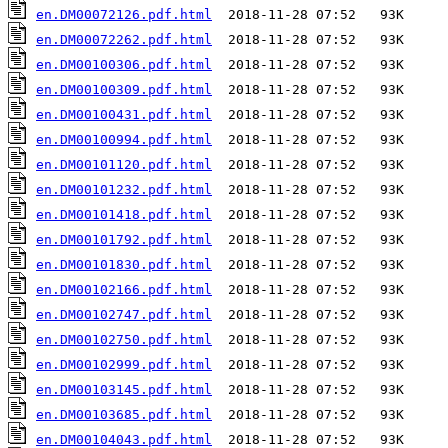
en.DM00072126.pdf.html
en.DM00072262.pdf.html
en.DM00100306.pdf.html
en.DM00100309.pdf.html
en.DM00100431.pdf.html
en.DM00100994.pdf.html
en.DM00101120.pdf.html
en.DM00101232.pdf.html
en.DM00101418.pdf.html
en.DM00101792.pdf.html
en.DM00101830.pdf.html
en.DM00102166.pdf.html
en.DM00102747.pdf.html
en.DM00102750.pdf.html
en.DM00102999.pdf.html
en.DM00103145.pdf.html
en.DM00103685.pdf.html
en.DM00104043.pdf.html