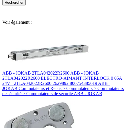
Voir également :
ABB - JOKAB 2TLA042022R2600 ABB - JOKAB
2TLA042022R2600 ELECTRO-AIMANT INTERLOCK 0 05A
24V - 2TLA042022R2600 2629892 800754385619 ABB -
JOKAB Commutateurs et Relais > Commutateurs > Commutateurs
de sécurité > Commutateurs de sécurité ABB - JOKAB