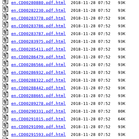
en.CD00280880.pdf.html
en.CD00282230.pdf.html
en.CD00283778.pdf.html
en.CD00283786.pdf.html
en.CD00283787.pdf.html
en.CD00283975.pdf.html
en.CD00285411.pdf.html
en.CD00286479.pdf.html
en.CD00286566.pdf.html
en.CD00286932.pdf.html
en.CD00288322.pdf.html
en.CD00288442.pdf.html
en.CD00288665.pdf.html
en.CD00289278.pdf.html
en.CD00290331.pdf.html
en.CD00291015.pdf.html
en.CD00291090.pdf.html
en.CD00291593.pdf.html