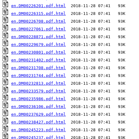
en.DM00226201.pdf.html
en.DM00226315.pdf.html
en.DM00226708.pdf.html
en.DM00227061.pdf.html
en.DM00228871.pdf.html
en.DM00229679.pdf.html
en.DM00230801.pdf.html
en.DM00231402.pdf.html
en.DM00231708.pdf.html
en.DM00231744.pdf.html
en.DM00232813.pdf.html
en.DM00233579.pdf.html
en.DM00235986.pdf.html
en.DM00236106.pdf.html
en.DM00237629.pdf.html
en.DM00238427.pdf.html
en.DM00245223.pdf.html
en.DM00245237.pdf.html