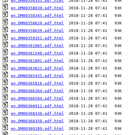
en.DM00354355.pdf.html
en.DM00358030.pdf.html
en.DM00358345.pdf.html
en.DM00358629.pdf.html
en.DM00358639.pdf.html
en.DM00359351.pdf.html
en.DM00361065.pdf.html
en.DM00361540.pdf.html
en.DM00361801.pdf.html
en.DM00363621.pdf.html
en.DM00365435.pdf.html
en.DM00365816.pdf.html
en.DM00366364.pdf.html
en.DM00366504.pdf.html
en.DM00366911.pdf.html
en.DM00368330.pdf.html
en.DM00368350.pdf.html
en.DM00369109.pdf.html