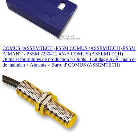
COMUS (ASSEMTECH) PSSM COMUS (ASSEMTECH) PSSM
AIMANT - PSSM 7230412 #N/A COMUS (ASSEMTECH)
Outils et fournitures de production > Outils - Outillage ÃƒÂ main et
de maintien > Aimants > Barre d' COMUS (ASSEMTECH)