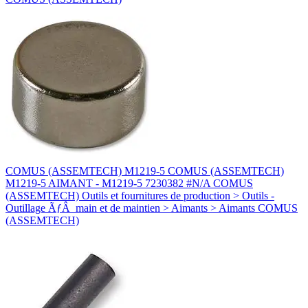
COMUS (ASSEMTECH) M1219-5 COMUS (ASSEMTECH)
M1219-5 AIMANT - M1219-5 7230382 #N/A COMUS
(ASSEMTECH) Outils et fournitures de production > Outils -
Outillage ÃƒÂ main et de maintien > Aimants > Aimants COMUS
(ASSEMTECH)