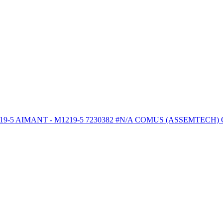
NT - M1219-5 7230382 #N/A COMUS (ASSEMTECH) Outils et fou