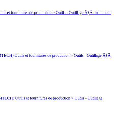
rnitures de production > Outils - Outillage ÃƒÂ main et de
ls et fournitures de production > Outils - Outillage ÃƒÂ
ls et fournitures de production > Outils - Outillage