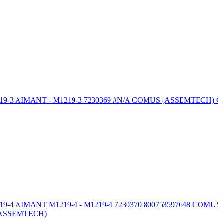
NT - M1219-3 7230369 #N/A COMUS (ASSEMTECH) Outils et fou
ANT M1219-4 - M1219-4 7230370 800753597648 COMUS (ASSEMT
S (ASSEMTECH)