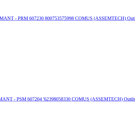
M 607230 800753575998 COMUS (ASSEMTECH) Outils et fournit
 607204 '62398058330 COMUS (ASSEMTECH) Outils et fournitu