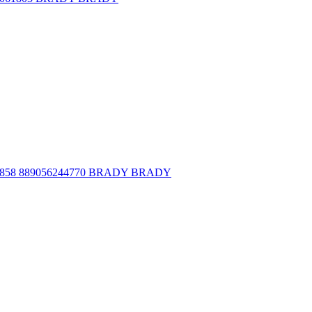
58 889056244770 BRADY BRADY