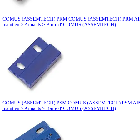
COMUS (ASSEMTECH) PRM COMUS (ASSEMTECH) PRM AIMANT - PR
maintien > Aimants > Barre d' COMUS (ASSEMTECH)
COMUS (ASSEMTECH) PSM COMUS (ASSEMTECH) PSM AIMANT - PSM
maintien > Aimants > Barre d' COMUS (ASSEMTECH)