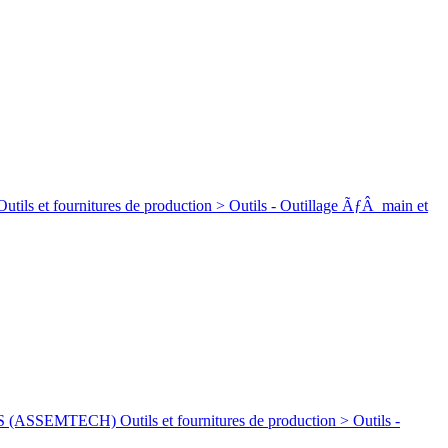
rnitures de production > Outils - Outillage ÃƒÂ main et
ECH) Outils et fournitures de production > Outils -