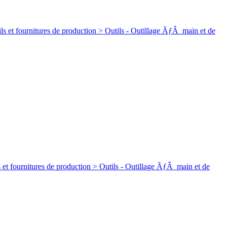
ures de production > Outils - Outillage ÃƒÂ main et de
res de production > Outils - Outillage ÃƒÂ main et de