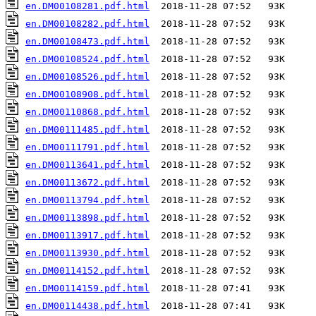
en.DM00108281.pdf.html
en.DM00108282.pdf.html
en.DM00108473.pdf.html
en.DM00108524.pdf.html
en.DM00108526.pdf.html
en.DM00108908.pdf.html
en.DM00110868.pdf.html
en.DM00111485.pdf.html
en.DM00111791.pdf.html
en.DM00113641.pdf.html
en.DM00113672.pdf.html
en.DM00113794.pdf.html
en.DM00113898.pdf.html
en.DM00113917.pdf.html
en.DM00113930.pdf.html
en.DM00114152.pdf.html
en.DM00114159.pdf.html
en.DM00114438.pdf.html