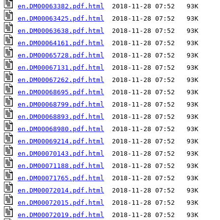
en.DM00063382.pdf.html
en.DM00063425.pdf.html
en.DM00063638.pdf.html
en.DM00064161.pdf.html
en.DM00065728.pdf.html
en.DM00067131.pdf.html
en.DM00067262.pdf.html
en.DM00068695.pdf.html
en.DM00068799.pdf.html
en.DM00068893.pdf.html
en.DM00068980.pdf.html
en.DM00069214.pdf.html
en.DM00070143.pdf.html
en.DM00071188.pdf.html
en.DM00071765.pdf.html
en.DM00072014.pdf.html
en.DM00072015.pdf.html
en.DM00072019.pdf.html