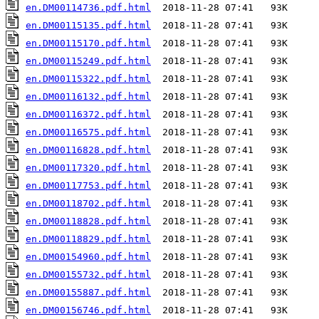
en.DM00114736.pdf.html
en.DM00115135.pdf.html
en.DM00115170.pdf.html
en.DM00115249.pdf.html
en.DM00115322.pdf.html
en.DM00116132.pdf.html
en.DM00116372.pdf.html
en.DM00116575.pdf.html
en.DM00116828.pdf.html
en.DM00117320.pdf.html
en.DM00117753.pdf.html
en.DM00118702.pdf.html
en.DM00118828.pdf.html
en.DM00118829.pdf.html
en.DM00154960.pdf.html
en.DM00155732.pdf.html
en.DM00155887.pdf.html
en.DM00156746.pdf.html