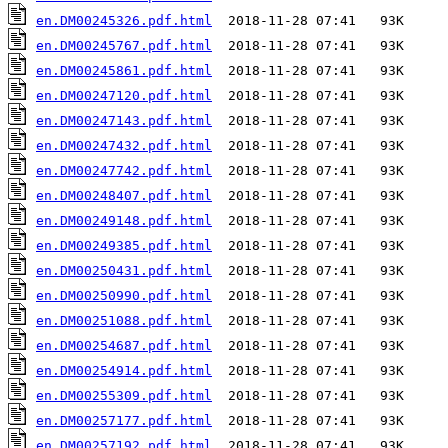
en.DM00245326.pdf.html
en.DM00245767.pdf.html
en.DM00245861.pdf.html
en.DM00247120.pdf.html
en.DM00247143.pdf.html
en.DM00247432.pdf.html
en.DM00247742.pdf.html
en.DM00248407.pdf.html
en.DM00249148.pdf.html
en.DM00249385.pdf.html
en.DM00250431.pdf.html
en.DM00250990.pdf.html
en.DM00251088.pdf.html
en.DM00254687.pdf.html
en.DM00254914.pdf.html
en.DM00255309.pdf.html
en.DM00257177.pdf.html
en.DM00257192.pdf.html