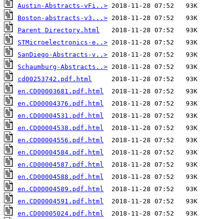
Austin-Abstracts-vFi..>
Boston-abstracts-v3...>
Parent Directory.html
STMicroelectronics-e..>
SanDiego-Abstracts-v..>
Schaumburg-Abstracts..>
cd00253742.pdf.html
en.CD00003681.pdf.html
en.CD00004376.pdf.html
en.CD00004531.pdf.html
en.CD00004538.pdf.html
en.CD00004556.pdf.html
en.CD00004584.pdf.html
en.CD00004587.pdf.html
en.CD00004588.pdf.html
en.CD00004589.pdf.html
en.CD00004591.pdf.html
en.CD00005024.pdf.html