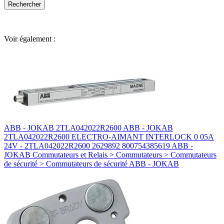
Voir également :
ABB - JOKAB 2TLA042022R2600 ABB - JOKAB
2TLA042022R2600 ELECTRO-AIMANT INTERLOCK 0 05A
24V - 2TLA042022R2600 2629892 800754385619 ABB -
JOKAB Commutateurs et Relais > Commutateurs > Commutateurs
de sécurité > Commutateurs de sécurité ABB - JOKAB