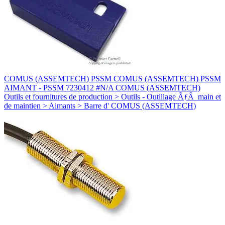
COMUS (ASSEMTECH) PSSM COMUS (ASSEMTECH) PSSM
AIMANT - PSSM 7230412 #N/A COMUS (ASSEMTECH)
Outils et fournitures de production > Outils - Outillage ÃƒÂ main et
de maintien > Aimants > Barre d' COMUS (ASSEMTECH)