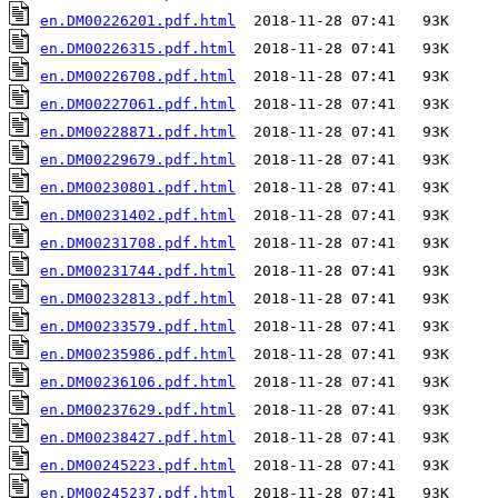
en.DM00226201.pdf.html
en.DM00226315.pdf.html
en.DM00226708.pdf.html
en.DM00227061.pdf.html
en.DM00228871.pdf.html
en.DM00229679.pdf.html
en.DM00230801.pdf.html
en.DM00231402.pdf.html
en.DM00231708.pdf.html
en.DM00231744.pdf.html
en.DM00232813.pdf.html
en.DM00233579.pdf.html
en.DM00235986.pdf.html
en.DM00236106.pdf.html
en.DM00237629.pdf.html
en.DM00238427.pdf.html
en.DM00245223.pdf.html
en.DM00245237.pdf.html