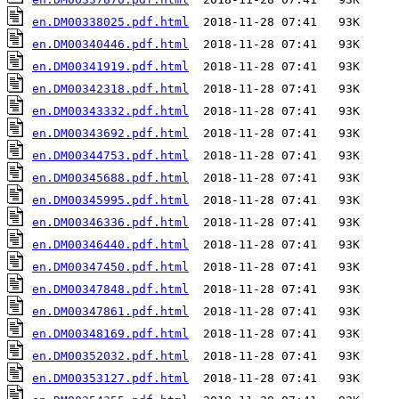
en.DM00338025.pdf.html
en.DM00340446.pdf.html
en.DM00341919.pdf.html
en.DM00342318.pdf.html
en.DM00343332.pdf.html
en.DM00343692.pdf.html
en.DM00344753.pdf.html
en.DM00345688.pdf.html
en.DM00345995.pdf.html
en.DM00346336.pdf.html
en.DM00346440.pdf.html
en.DM00347450.pdf.html
en.DM00347848.pdf.html
en.DM00347861.pdf.html
en.DM00348169.pdf.html
en.DM00352032.pdf.html
en.DM00353127.pdf.html