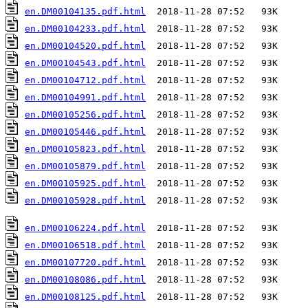
en.DM00104135.pdf.html
en.DM00104233.pdf.html
en.DM00104520.pdf.html
en.DM00104543.pdf.html
en.DM00104712.pdf.html
en.DM00104991.pdf.html
en.DM00105256.pdf.html
en.DM00105446.pdf.html
en.DM00105823.pdf.html
en.DM00105879.pdf.html
en.DM00105925.pdf.html
en.DM00105928.pdf.html
  2018-11-28 07:52   93K  

en.DM00106224.pdf.html
en.DM00106518.pdf.html
en.DM00107720.pdf.html
en.DM00108086.pdf.html
en.DM00108125.pdf.html