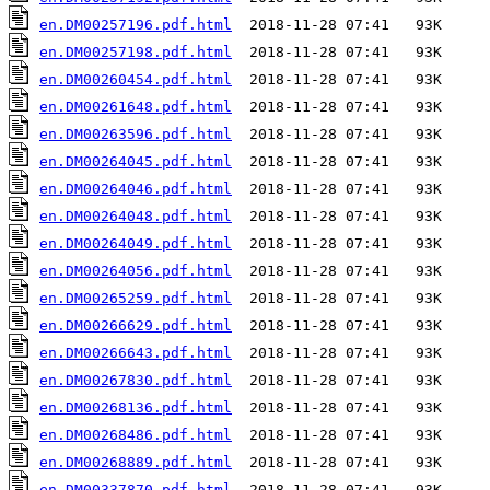
en.DM00257196.pdf.html
en.DM00257198.pdf.html
en.DM00260454.pdf.html
en.DM00261648.pdf.html
en.DM00263596.pdf.html
en.DM00264045.pdf.html
en.DM00264046.pdf.html
en.DM00264048.pdf.html
en.DM00264049.pdf.html
en.DM00264056.pdf.html
en.DM00265259.pdf.html
en.DM00266629.pdf.html
en.DM00266643.pdf.html
en.DM00267830.pdf.html
en.DM00268136.pdf.html
en.DM00268486.pdf.html
en.DM00268889.pdf.html
en.DM00337870.pdf.html