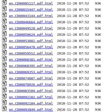
en.CD00005117.pdf.html
en.CD00015447.pdf.html
en.CD00043144.pdf.html
en.CD00046664.pdf.html
en.CD00049520.pdf.html
en.CD00050624.pdf.html
en.CD00053882.pdf.html
en.CD00056470.pdf.html
en.CD00059552.pdf.html
en.CD00068381.pdf.html
en.CD00068395.pdf.html
en.CD00069353.pdf.html
en.CD00074887.pdf.html
en.CD00078926.pdf.html
en.CD00083589.pdf.html
en.CD00092182.pdf.html
en.CD00092184.pdf.html
en.CD00093849.pdf.html