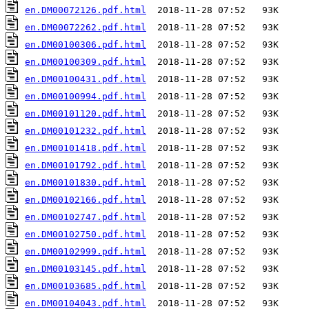
en.DM00072126.pdf.html
en.DM00072262.pdf.html
en.DM00100306.pdf.html
en.DM00100309.pdf.html
en.DM00100431.pdf.html
en.DM00100994.pdf.html
en.DM00101120.pdf.html
en.DM00101232.pdf.html
en.DM00101418.pdf.html
en.DM00101792.pdf.html
en.DM00101830.pdf.html
en.DM00102166.pdf.html
en.DM00102747.pdf.html
en.DM00102750.pdf.html
en.DM00102999.pdf.html
en.DM00103145.pdf.html
en.DM00103685.pdf.html
en.DM00104043.pdf.html