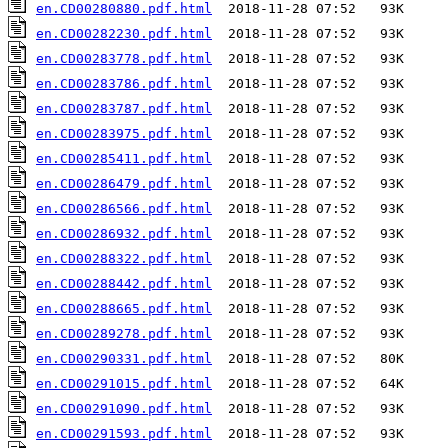
en.CD00280880.pdf.html
en.CD00282230.pdf.html
en.CD00283778.pdf.html
en.CD00283786.pdf.html
en.CD00283787.pdf.html
en.CD00283975.pdf.html
en.CD00285411.pdf.html
en.CD00286479.pdf.html
en.CD00286566.pdf.html
en.CD00286932.pdf.html
en.CD00288322.pdf.html
en.CD00288442.pdf.html
en.CD00288665.pdf.html
en.CD00289278.pdf.html
en.CD00290331.pdf.html
en.CD00291015.pdf.html
en.CD00291090.pdf.html
en.CD00291593.pdf.html