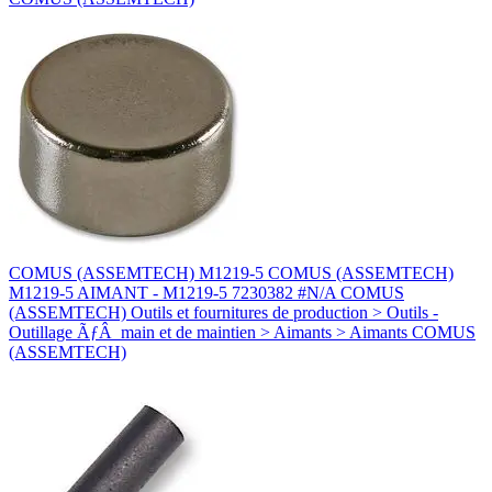
COMUS (ASSEMTECH) M1219-5 COMUS (ASSEMTECH)
M1219-5 AIMANT - M1219-5 7230382 #N/A COMUS
(ASSEMTECH) Outils et fournitures de production > Outils -
Outillage ÃƒÂ main et de maintien > Aimants > Aimants COMUS
(ASSEMTECH)