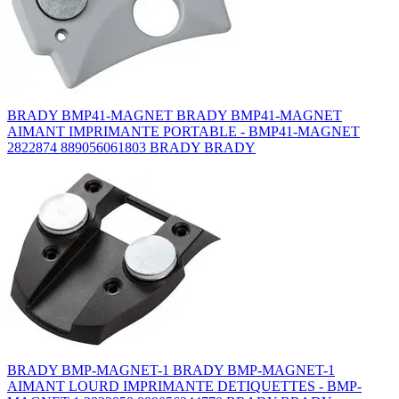
BRADY BMP41-MAGNET BRADY BMP41-MAGNET
AIMANT IMPRIMANTE PORTABLE - BMP41-MAGNET
2822874 889056061803 BRADY BRADY
BRADY BMP-MAGNET-1 BRADY BMP-MAGNET-1
AIMANT LOURD IMPRIMANTE DETIQUETTES - BMP-