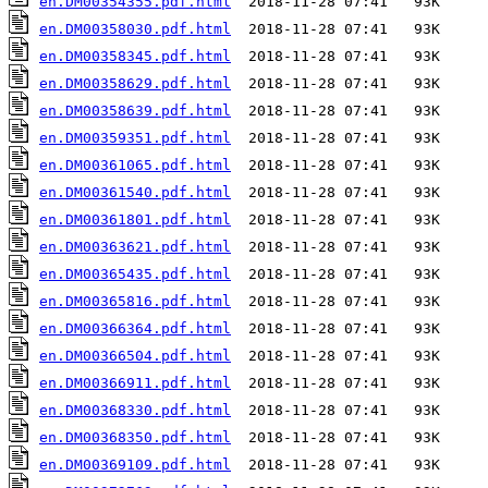
en.DM00354355.pdf.html
en.DM00358030.pdf.html
en.DM00358345.pdf.html
en.DM00358629.pdf.html
en.DM00358639.pdf.html
en.DM00359351.pdf.html
en.DM00361065.pdf.html
en.DM00361540.pdf.html
en.DM00361801.pdf.html
en.DM00363621.pdf.html
en.DM00365435.pdf.html
en.DM00365816.pdf.html
en.DM00366364.pdf.html
en.DM00366504.pdf.html
en.DM00366911.pdf.html
en.DM00368330.pdf.html
en.DM00368350.pdf.html
en.DM00369109.pdf.html