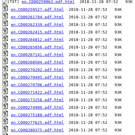
en.CD00259063.pdf.html
en.CD00259527.pdf.html
en.CD00261794.pdf.html
en.CD00262339.pdf.html
en.CD00262415.pdf.html
en.CD00264812.pdf.html
en.CD00265056.pdf.html
en.CD00267141.pdf.html
en.CD00268504.pdf.html
en.CD00270292.pdf.html
en.CD00270495.pdf.html
en.CD00270706.pdf.html
en.CD00271422.pdf.html
en.CD00273258.pdf.html
en.CD00274990.pdf.html
en.CD00275188.pdf.html
en.CD00277625.pdf.html
en.CD00280375.pdf.html