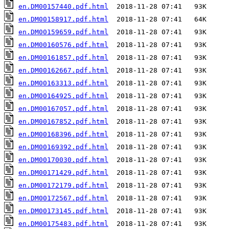
en.DM00157440.pdf.html
en.DM00158917.pdf.html
en.DM00159659.pdf.html
en.DM00160576.pdf.html
en.DM00161857.pdf.html
en.DM00162667.pdf.html
en.DM00163313.pdf.html
en.DM00164925.pdf.html
en.DM00167057.pdf.html
en.DM00167852.pdf.html
en.DM00168396.pdf.html
en.DM00169392.pdf.html
en.DM00170030.pdf.html
en.DM00171429.pdf.html
en.DM00172179.pdf.html
en.DM00172567.pdf.html
en.DM00173145.pdf.html
en.DM00175483.pdf.html