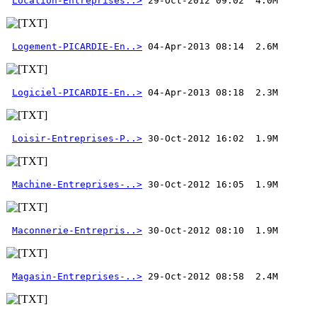
Location-Entreprises..>
Logement-PICARDIE-En..>
Logiciel-PICARDIE-En..>
Loisir-Entreprises-P..>
Machine-Entreprises-..>
Maconnerie-Entrepris..>
Magasin-Entreprises-..>