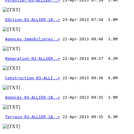
Forestier-03-ALLIER-..>
Edition-03-ALLIER-18..>
 23-Apr-2013 07:34  3.8M
Agences-Immobilieres..>
Reparation-03-ALLIER..>
Construction-03-ALLI..>
Agences-03-ALLIER-18..>
Terrain-03-ALLIER-18..>