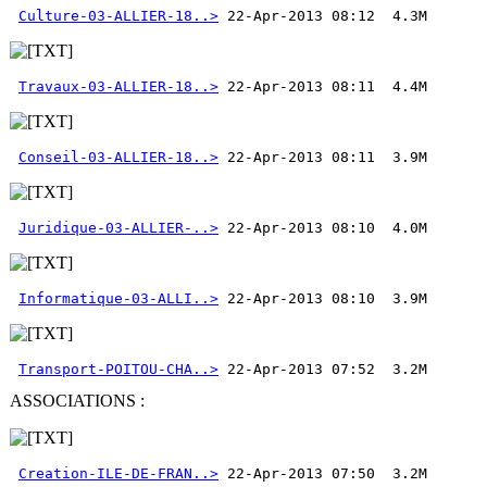
Culture-03-ALLIER-18..>
Travaux-03-ALLIER-18..>
Conseil-03-ALLIER-18..>
Juridique-03-ALLIER-..>
Informatique-03-ALLI..>
Transport-POITOU-CHA..>
ASSOCIATIONS :
Creation-ILE-DE-FRAN..>
 22-Apr-2013 07:50  3.2M 