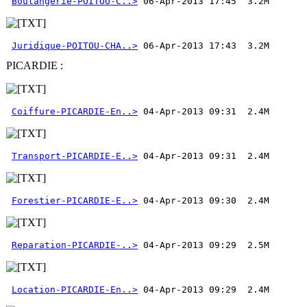
Boulangerie-POITOU-C..>
Juridique-POITOU-CHA..>
 06-Apr-2013 17:43  3.2M 
PICARDIE :
Coiffure-PICARDIE-En..>
Transport-PICARDIE-E..>
Forestier-PICARDIE-E..>
Reparation-PICARDIE-..>
Location-PICARDIE-En..>