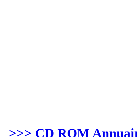
>>> CD ROM Annuaire 