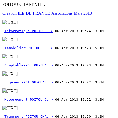
POITOU-CHARENTE :
Creation-ILE-DE-FRANCE-Associations-Mars-2013
Informatique-POITOU-..>
Immobilier-POITOU-CH..>
Comptable-POITOU-CHA..>
Logement-POITOU-CHAR..>
Hebergement-POITOU-C..>
Transport-POITOU-CHA..>