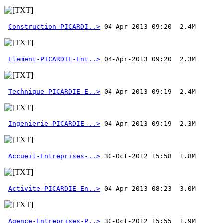
Construction-PICARDI..>
Element-PICARDIE-Ent..>
Technique-PICARDIE-E..>
Ingenierie-PICARDIE-..>
 04-Apr-2013 09:19  2.3M 
Accueil-Entreprises-..>
Activite-PICARDIE-En..>
Agence-Entreprises-P..>