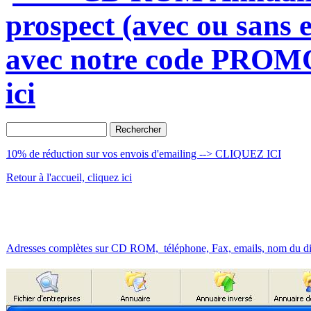
prospect (avec ou san
avec notre code PROMO -
ici
10% de réduction sur vos envois d'emailing --> CLIQUEZ ICI
Retour à l'accueil, cliquez ici
Adresses complètes sur CD ROM, téléphone, Fax, emails, nom du dir