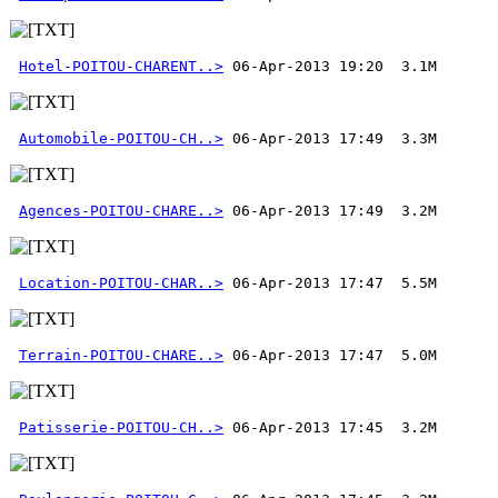
Hotel-POITOU-CHARENT..>
Automobile-POITOU-CH..>
Agences-POITOU-CHARE..>
Location-POITOU-CHAR..>
Terrain-POITOU-CHARE..>
Patisserie-POITOU-CH..>