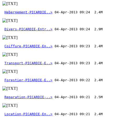
Hebergement-PICARDIE..>
Divers-PICARDIE-Entr..>
Coiffure-PICARDIE-En..>
Transport-PICARDIE-E..>
Forestier-PICARDIE-E..>
Reparation-PICARDIE-..>
Location-PICARDIE-En..>