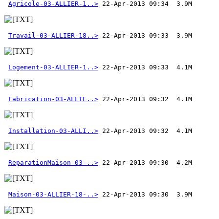
Agricole-03-ALLIER-1..>
Travail-03-ALLIER-18..>
Logement-03-ALLIER-1..>
Fabrication-03-ALLIE..>
Installation-03-ALLI..>
ReparationMaison-03-..>
Maison-03-ALLIER-18-..>