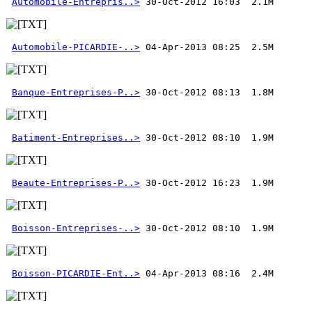
Automobile-Entrepris..>
Automobile-PICARDIE-..>
Banque-Entreprises-P..>
Batiment-Entreprises..>
Beaute-Entreprises-P..>
Boisson-Entreprises-..>
Boisson-PICARDIE-Ent..>